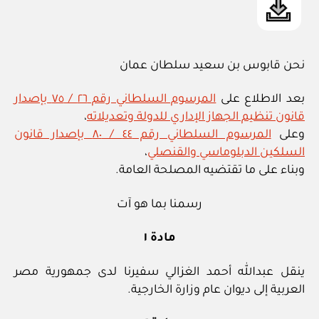
نحن قابوس بن سعيد سلطان عمان
بعد الاطلاع على
المرسوم السلطاني رقم ٢٦ / ٧٥ بإصدار
قانون تنظيم الجهاز الإداري للدولة وتعديلاته
،
وعلى
المرسوم السلطاني رقم ٤٤ / ٨٠ بإصدار قانون
السلكين الدبلوماسي والقنصلي
،
وبناء على ما تقتضيه المصلحة العامة.
رسمنا بما هو آت
مادة ١
ينقل عبدالله أحمد الغزالي سفيرنا لدى جمهورية مصر
العربية إلى ديوان عام وزارة الخارجية.