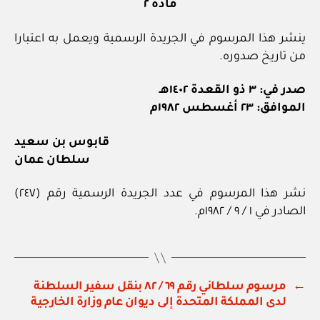
مادة ٢
ينشر هذا المرسوم في الجريدة الرسمية ويعمل به اعتبارا
من تاريخ صدوره.
صدر في: ٣ ذو القعدة ١٤٠٢هـ
الموافق: ٢٣ أغسطس ١٩٨٢م
قابوس بن سعيد
سلطان عمان
نشر هذا المرسوم في عدد الجريدة الرسمية رقم (٢٤٧)
الصادر في ١ / ٩ / ١٩٨٢م.
←
مرسوم سلطاني رقم ٦٩ / ٨٢ بنقل سفير السلطنة
لدى المملكة المتحدة إلى ديوان عام وزارة الخارجية