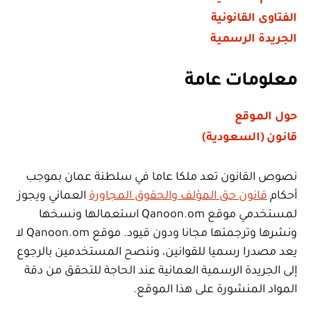
الفتاوى القانونية
الجريدة الرسمية
معلومات عامة
حول الموقع
قانون (السعودية)
نصوص القانون تعد ملكا عاما في سلطنة عمان بموجب
أحكام
قانون حق المؤلف والحقوق المجاورة
العماني ويجوز
لمستخدمي موقع Qanoon.om استعمالها ونسخها
ونشرها وترجمتها مجانا ودون قيود. موقع Qanoon.om لا
يعد مصدرا رسميا للقوانين، وننصح المستخدمين بالرجوع
إلى الجريدة الرسمية العمانية عند الحاجة للتحقق من دقة
المواد المنشورة على هذا الموقع.