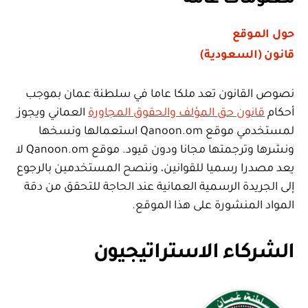
معلومات عامة
حول الموقع
قانون (السعودية)
نصوص القانون تعد ملكا عاما في سلطنة عمان بموجب
أحكام
قانون حق المؤلف والحقوق المجاورة
العماني ويجوز
لمستخدمي موقع Qanoon.om استعمالها ونسخها
ونشرها وترجمتها مجانا ودون قيود. موقع Qanoon.om لا
يعد مصدرا رسميا للقوانين، وننصح المستخدمين بالرجوع
إلى الجريدة الرسمية العمانية عند الحاجة للتحقق من دقة
المواد المنشورة على هذا الموقع.
الشركاء الاستراتيجيون