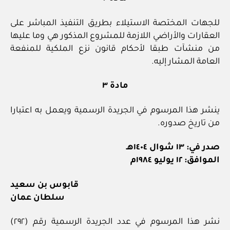
للجهات المختصة الاستيلاء بطريق التنفيذ المباشر على
العقارات والأراضي اللازمة للمشروع المذكور هي وما عليها
من منشآت طبقا لأحكام قانون نزع الملكية للمنفعة
العامة المشار إليه.
مادة ٣
ينشر هذا المرسوم في الجريدة الرسمية ويعمل به اعتبارا
من تاريخ صدوره.
صدر في: ١٣ شوال ١٤٠٤هـ
الموافق: ١٢ يوليو ١٩٨٤م
قابوس بن سعيد
سلطان عمان
نشر هذا المرسوم في عدد الجريدة الرسمية رقم (٢٩٢)