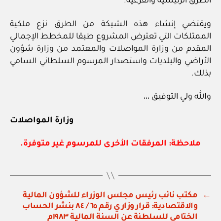
الطرق الرئيسية والفرعية.
ويقتضي إنشاء هذه الشبكة من الطرق نزع ملكية
الممتلكات التي تعترض المشروع طبقا للمخطط الإجمالي
المقدم من وزارة المواصلات والمعتمد من وزارة شؤون
الأراضي والبلديات واستصدار المرسوم السلطاني السامي
بذلك.
والله ولي التوفيق ،،،
وزارة المواصلات
ملاحظة: المرفقات الأخرى للمرسوم غير متوفرة.
←
مكتب نائب رئيس مجلس الوزراء للشؤون المالية
والاقتصادية: قرار وزاري رقم ٦٥ / ٨٤ بنشر الحساب
الختامي للسلطنة عن السنة المالية ١٩٨٣م