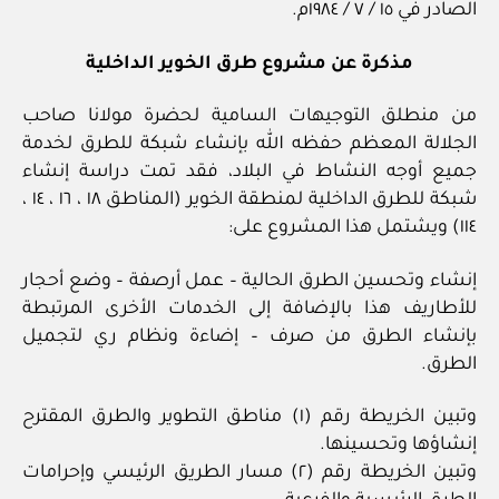
الصادر في ١٥ / ٧ / ١٩٨٤م.
مذكرة عن مشروع طرق الخوير الداخلية
من منطلق التوجيهات السامية لحضرة مولانا صاحب
الجلالة المعظم حفظه الله بإنشاء شبكة للطرق لخدمة
جميع أوجه النشاط في البلاد، فقد تمت دراسة إنشاء
شبكة للطرق الداخلية لمنطقة الخوير (المناطق ١٨ ، ١٦ ، ١٤ ،
١١٤) ويشتمل هذا المشروع على:
إنشاء وتحسين الطرق الحالية – عمل أرصفة – وضع أحجار
للأطاريف هذا بالإضافة إلى الخدمات الأخرى المرتبطة
بإنشاء الطرق من صرف – إضاءة ونظام ري لتجميل
الطرق.
وتبين الخريطة رقم (١) مناطق التطوير والطرق المقترح
إنشاؤها وتحسينها.
وتبين الخريطة رقم (٢) مسار الطريق الرئيسي وإحرامات