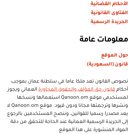
الأحكام القضائية
الفتاوى القانونية
الجريدة الرسمية
معلومات عامة
حول الموقع
قانون (السعودية)
نصوص القانون تعد ملكا عاما في سلطنة عمان بموجب
أحكام
قانون حق المؤلف والحقوق المجاورة
العماني ويجوز
لمستخدمي موقع Qanoon.om استعمالها ونسخها
ونشرها وترجمتها مجانا ودون قيود. موقع Qanoon.om لا
يعد مصدرا رسميا للقوانين، وننصح المستخدمين بالرجوع
إلى الجريدة الرسمية العمانية عند الحاجة للتحقق من دقة
المواد المنشورة على هذا الموقع.