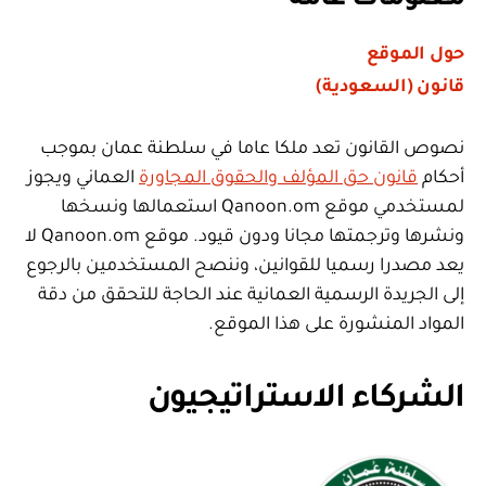
معلومات عامة
حول الموقع
قانون (السعودية)
نصوص القانون تعد ملكا عاما في سلطنة عمان بموجب
أحكام
قانون حق المؤلف والحقوق المجاورة
العماني ويجوز
لمستخدمي موقع Qanoon.om استعمالها ونسخها
ونشرها وترجمتها مجانا ودون قيود. موقع Qanoon.om لا
يعد مصدرا رسميا للقوانين، وننصح المستخدمين بالرجوع
إلى الجريدة الرسمية العمانية عند الحاجة للتحقق من دقة
المواد المنشورة على هذا الموقع.
الشركاء الاستراتيجيون