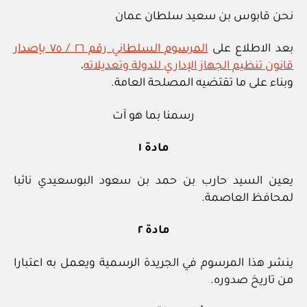
نحن قابوس بن سعيد سلطان عمان
بعد الاطلاع على
المرسوم السلطاني رقم ٢٦ / ٧٥ بإصدار
قانون تنظيم الجهاز الإداري للدولة وتعديلاته
،
وبناء على ما تقتضيه المصلحة العامة.
رسمنا بما هو آت
مادة ١
يعين السيد حارب بن حمد بن سعود البوسعيدي نائبا
لمحافظ العاصمة.
مادة ٢
ينشر هذا المرسوم في الجريدة الرسمية ويعمل به اعتبارا
من تاريخ صدوره.