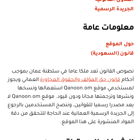
الجريدة الرسمية
معلومات عامة
حول الموقع
قانون (السعودية)
نصوص القانون تعد ملكا عاما في سلطنة عمان بموجب
أحكام
قانون حق المؤلف والحقوق المجاورة
العماني ويجوز
لمستخدمي موقع Qanoon.om استعمالها ونسخها
ونشرها وترجمتها مجانا ودون قيود. موقع Qanoon.om لا
يعد مصدرا رسميا للقوانين، وننصح المستخدمين بالرجوع
إلى الجريدة الرسمية العمانية عند الحاجة للتحقق من دقة
المواد المنشورة على هذا الموقع.