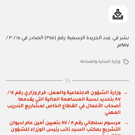
نشر في عدد الجريدة الرسمية رقم (٣٥٥) الصادر في ١٥ / ٣ /
١٩٨٧م
وزارة التجارة والصناعة
الوسوم
←
وزارة الشؤون الاجتماعية والعمل: قرار وزاري رقم ١٤ /
٨٧ بتحديد نسبة المساهمة المالية التي يقدمها
أصحاب الأعمال في القطاع الخاص لمشاريع التدريب
المهني
→
مرسوم سلطاني رقم ٨ / ٨٧ بتعيين أمين عام لديوان
التشريع بمكتب السيد نائب رئيس الوزراء للشؤون