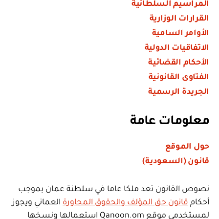
المراسيم السلطانية
القرارات الوزارية
الأوامر السامية
الاتفاقيات الدولية
الأحكام القضائية
الفتاوى القانونية
الجريدة الرسمية
معلومات عامة
حول الموقع
قانون (السعودية)
نصوص القانون تعد ملكا عاما في سلطنة عمان بموجب
أحكام
قانون حق المؤلف والحقوق المجاورة
العماني ويجوز
لمستخدمي موقع Qanoon.om استعمالها ونسخها