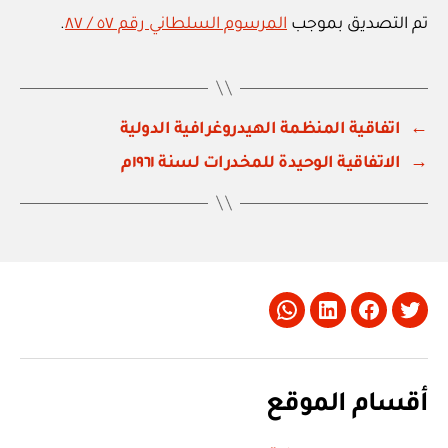
تم التصديق بموجب
المرسوم السلطاني رقم ٥٧ / ٨٧
.
←
اتفاقية المنظمة الهيدروغرافية الدولية
→
الاتفاقية الوحيدة للمخدرات لسنة ١٩٦١م
Whatsapp
LinkedIn
Facebook
Twitter
أقسام الموقع