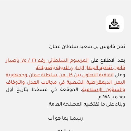
in
نحن قابوس بن سعيد سلطان عمان
بعد الاطلاع على
المرسوم السلطاني رقم ٢٦ / ٧٥ بإصدار
قانون تنظيم الجهاز الإداري للدولة وتعديلاته
،
وعلى
اتفاقية التعاون بين كل من سلطنة عمان وجمهورية
اليمن الديمقراطية الشعبية في مجالات العدل والأوقاف
والشؤون الإسلامية
، الموقعة في مسقط بتاريخ أول
نوفمبر ١٩٨٨م،
وبناء على ما تقتضيه المصلحة العامة.
رسمنا بما هو آت