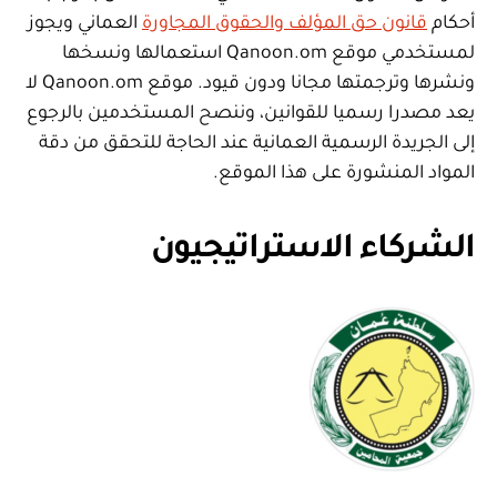
أحكام
قانون حق المؤلف والحقوق المجاورة
العماني ويجوز
لمستخدمي موقع Qanoon.om استعمالها ونسخها
ونشرها وترجمتها مجانا ودون قيود. موقع Qanoon.om لا
يعد مصدرا رسميا للقوانين، وننصح المستخدمين بالرجوع
إلى الجريدة الرسمية العمانية عند الحاجة للتحقق من دقة
المواد المنشورة على هذا الموقع.
الشركاء الاستراتيجيون