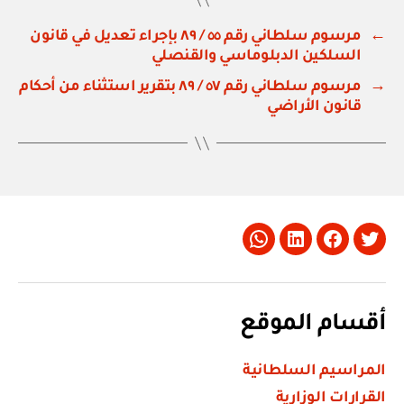
←
مرسوم سلطاني رقم ٥٥ / ٨٩ بإجراء تعديل في قانون
السلكين الدبلوماسي والقنصلي
→
مرسوم سلطاني رقم ٥٧ / ٨٩ بتقرير استثناء من أحكام
قانون الأراضي
Whatsapp
LinkedIn
Facebook
Twitter
أقسام الموقع
المراسيم السلطانية
القرارات الوزارية