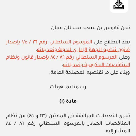
نحن قابوس بن سعيد سلطان عمان
بعد الاطلاع على
المرسوم السلطاني رقم ٢٦ / ٧٥ بإصدار
قانون تنظيم الجهاز الإداري للدولة وتعديلاته
،
وعلى
المرسوم السلطاني رقم ٨٦ / ٨٤ بإصدار قانون ونظام
المناقصات الحكومية وتعديلاته
،
وبناء على ما تقتضيه المصلحة العامة.
رسمنا بما هو آت
مادة (١)
تجرى التعديلات المرافقة في المادتين (٢٣ و ٤٥) من نظام
المناقصات الصادر بالمرسوم السلطاني رقم ٨٦ / ٨٤
المشار إليه.