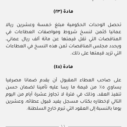
مادة (٢٣)
تحصل الوحدات الحكومية مبلغ خمسة وعشرين ريالا
عمانيا كثمن لنسخ شروط ومواصفات العطاءات في
المناقصات التي تقل قيمتها عن مائة ألف ريال عماني،
ويحدد مجلس المناقصات ثمن هذه النسخ في العطاءات
التي تزيد قيمتها على ذلك.
مادة (٤٥)
على صاحب العطاء المقبول أن يقدم ضمانا مصرفيا
يساوي ٥٪ من قيمة ما رسا عليه تأمينا لضمان حسن
تنفيذ العقد، وذلك في فترة لا تجاوز عشرة أيام من اليوم
التالي لإخطاره بكتاب مسجل يفيد قبول عطائه، وعشرين
يوما بالنسبة إلى العقود التي تبرم خارج السلطنة.