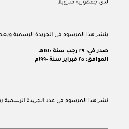
لدى جمهورية فنزويلا.
ينشر هذا المرسوم في الجريدة الرسمية ويعمل 
صدر في: ٢٩ رجب سنة ١٤١٠هـ
الموافق: ٢٥ فبراير سنة ١٩٩٠م
نشر هذا المرسوم في عدد الجريدة الرسمية رقم (٤٢٦) الصادر في ٣ / ٣ / ٠