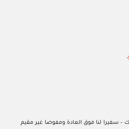
،
ك – سفيرا لنا فوق العادة ومفوضا غير مقيم