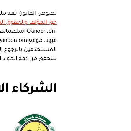
نصوص القانون تعد ملك
حق المؤلف والحقوق الم
Qanoon.om اس
المستخدمين بالرجوع إلى
للتحقق من دقة المواد 
الشركاء ال