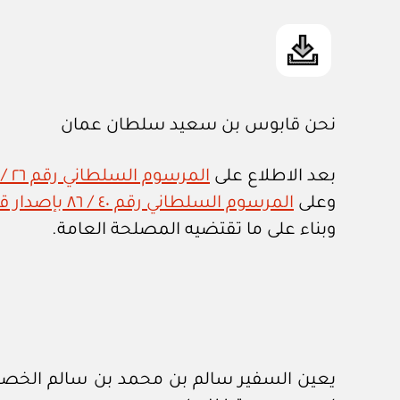
نحن قابوس بن سعيد سلطان عمان
بعد الاطلاع على
المرسوم السلطاني رقم ٢٦ / ٧٥ بإصدار قانون تنظيم الجهاز الإداري للدولة وتعديلاته
وعلى
المرسوم السلطاني رقم ٤٠ / ٨٦ بإصدار قانون السلكين الدبلوماسي والقنصلي وتعديلاته
وبناء على ما تقتضيه المصلحة العامة.
يعين السفير سالم بن محمد بن سالم الخصيبي 