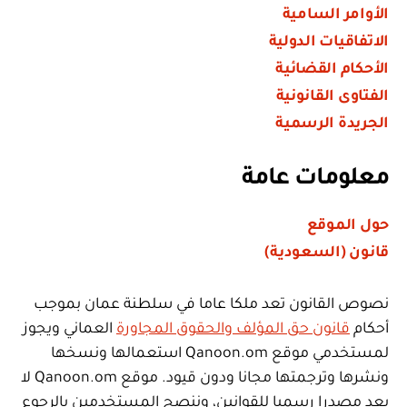
الأوامر السامية
الاتفاقيات الدولية
الأحكام القضائية
الفتاوى القانونية
الجريدة الرسمية
معلومات عامة
حول الموقع
قانون (السعودية)
نصوص القانون تعد ملكا عاما في سلطنة عمان بموجب
أحكام
قانون حق المؤلف والحقوق المجاورة
العماني ويجوز
لمستخدمي موقع Qanoon.om استعمالها ونسخها
ونشرها وترجمتها مجانا ودون قيود. موقع Qanoon.om لا
يعد مصدرا رسميا للقوانين، وننصح المستخدمين بالرجوع