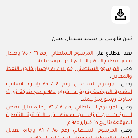
نحن قابوس بن سعيد سلطان عمان
بعد الاطلاع على
المرسوم السلطاني رقم ٢٦ / ٧٥ بإصدار
قانون تنظيم الجهاز الإداري للدولة وتعديلاته
،
وعلى
المرسوم السلطاني رقم ٤٢ / ٧٤ بإصدار قانون النفط
والمعادن
،
وعلى
المرسوم السلطاني رقم ٤١ / ٨٥ بإجازة الاتفاقية
النفطية الموقعة بتاريخ ٢٥ فبراير ١٩٨٥م مع شركة نورث
ساوث ريسورسز ليمتد
،
وعلى
المرسوم السلطاني رقم ٨ / ٨٦ بإجازة تنازل بعض
الشركات عن أجزاء من حصتها في الاتفاقية النفطية
الموقعة بتاريخ ٢٥ فبراير ١٩٨٥م
،
وعلى
المرسوم السلطاني رقم ٨٥ / ٨٩ بإجازة تعديل