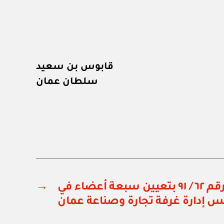
قابوس بن سعيد
سلطان عمان
مرسوم سلطاني رقم ٦٢ / ٩١ بتعيين سبعة أعضاء في
→
 إدارة غرفة تجارة وصناعة عمان