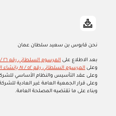
نحن قابوس بن سعيد سلطان عمان
بعد الاطلاع على
المرسوم السلطاني رقم ٢٦ / ٧٥ بإصدار قانون تنظيم الجهاز الإداري للدولة وتعديلاته
وعلى
المرسوم السلطاني رقم ٥٢ / ٨١ بإنشاء الشركة العمانية لخدمات الطيران وتعديلاته
وعلى عقد التأسيس والنظام الأساسي للشركة 
وعلى قرار الجمعية العامة غير العادية للشركة العمانية لخدمات الطي
وبناء على ما تقتضيه المصلحة العامة.