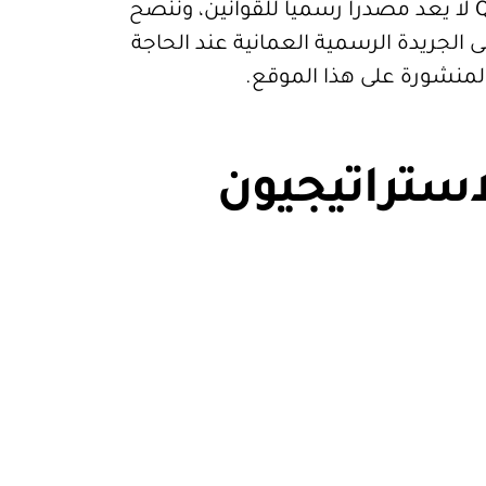
قيود. موقع Qanoon.om لا يعد مصدرا رسميا للقوانين، وننصح
 الجريدة الرسمية العمانية عند الحاجة
المنشورة على هذا الموقع.
استراتيجيون