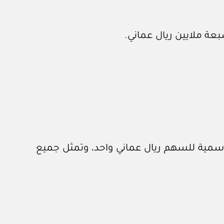
عة ملايين ريال عماني.
، القيمة الإسمية للسهم ريال عماني واحد، وتمثل جميع