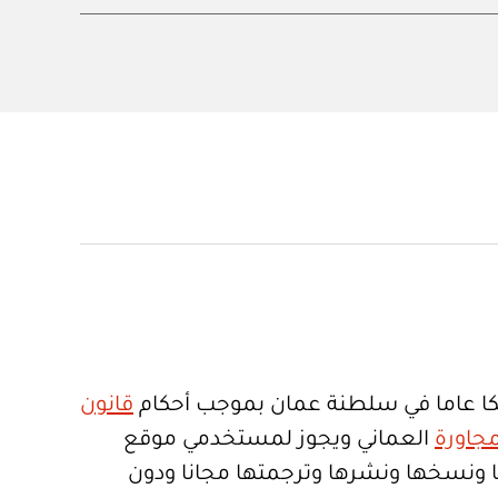
ا عاما في سلطنة عمان بموجب أحكام
قانون
جاورة
العماني ويجوز لمستخدمي موقع
تعمالها ونسخها ونشرها وترجمتها مجانا ودون