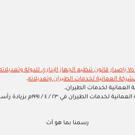
،
العمانية لخدمات الطيران،
ران في ٢٣ / ٤ / ١٩٩١م بزيادة رأسمال الشركة،
رسمنا بما هو آت