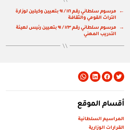
←
مرسوم سلطاني رقم ١٢١ / ٩١ بتعيين وكيلين لوزارة
التراث القومي والثقافة
→
مرسوم سلطاني رقم ١٢٣ / ٩١ بتعيين رئيس لهيئة
التدريب المهني
Whatsapp
LinkedIn
Facebook
Twitter
أقسام الموقع
المراسيم السلطانية
القرارات الوزارية