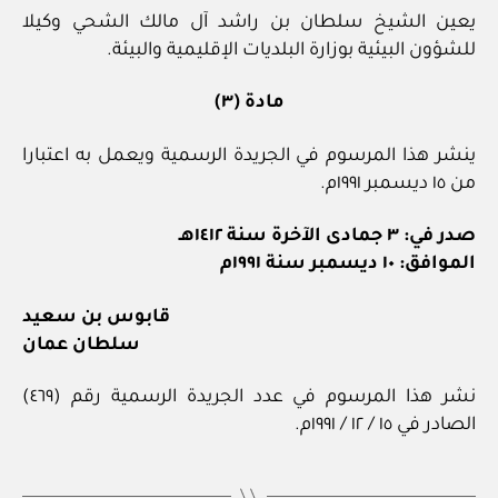
يعين الشيخ سلطان بن راشد آل مالك الشحي وكيلا
للشؤون البيئية بوزارة البلديات الإقليمية والبيئة.
مادة (٣)
ينشر هذا المرسوم في الجريدة الرسمية ويعمل به اعتبارا
من ١٥ ديسمبر ١٩٩١م.
صدر في: ٣ جمادى الآخرة سنة ١٤١٢هـ
الموافق: ١٠ ديسمبر سنة ١٩٩١م
قابوس بن سعيد
سلطان عمان
نشر هذا المرسوم في عدد الجريدة الرسمية رقم (٤٦٩)
الصادر في ١٥ / ١٢ / ١٩٩١م.