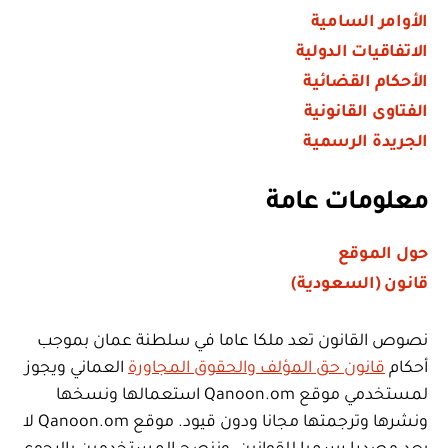
الأوامر السامية
الاتفاقيات الدولية
الأحكام القضائية
الفتاوى القانونية
الجريدة الرسمية
معلومات عامة
حول الموقع
قانون (السعودية)
نصوص القانون تعد ملكا عاما في سلطنة عمان بموجب
أحكام
قانون حق المؤلف والحقوق المجاورة
العماني ويجوز
لمستخدمي موقع Qanoon.om استعمالها ونسخها
ونشرها وترجمتها مجانا ودون قيود. موقع Qanoon.om لا