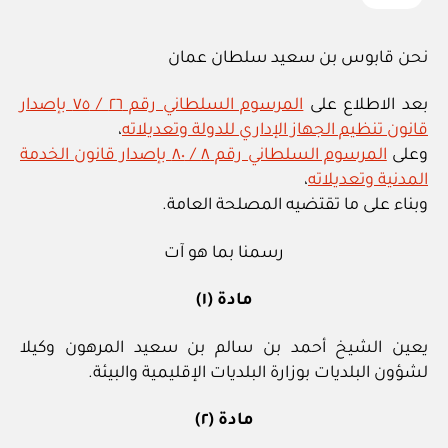
نحن قابوس بن سعيد سلطان عمان
بعد الاطلاع على
المرسوم السلطاني رقم ٢٦ / ٧٥ بإصدار
قانون تنظيم الجهاز الإداري للدولة وتعديلاته
،
وعلى
المرسوم السلطاني رقم ٨ / ٨٠ بإصدار قانون الخدمة
المدنية وتعديلاته
،
وبناء على ما تقتضيه المصلحة العامة.
رسمنا بما هو آت
مادة (١)
يعين الشيخ أحمد بن سالم بن سعيد المرهون وكيلا
لشؤون البلديات بوزارة البلديات الإقليمية والبيئة.
مادة (٢)