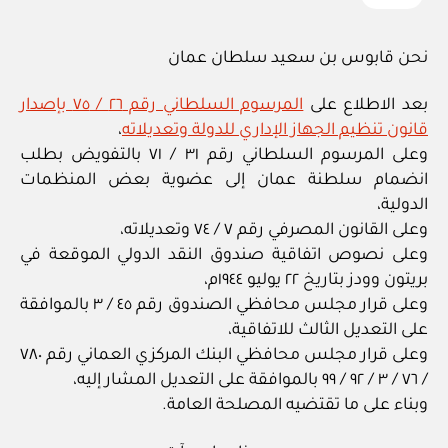
نحن قابوس بن سعيد سلطان عمان
بعد الاطلاع على
المرسوم السلطاني رقم ٢٦ / ٧٥ بإصدار
قانون تنظيم الجهاز الإداري للدولة وتعديلاته
،
وعلى المرسوم السلطاني رقم ٣١ / ٧١ بالتفويض بطلب
انضمام سلطنة عمان إلى عضوية بعض المنظمات
الدولية،
وعلى القانون المصرفي رقم ٧ / ٧٤ وتعديلاته،
وعلى نصوص اتفاقية صندوق النقد الدولي الموقعة في
بريتون وودز بتاريخ ٢٢ يوليو ١٩٤٤م،
وعلى قرار مجلس محافظي الصندوق رقم ٤٥ / ٣ بالموافقة
على التعديل الثالث للاتفاقية،
وعلى قرار مجلس محافظي البنك المركزي العماني رقم ٧٨٠
/ ٧٦ / ٣ / ٩٢ / ٩٩ بالموافقة على التعديل المشار إليه،
وبناء على ما تقتضيه المصلحة العامة.