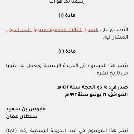
رسمنا بما هو آت
مادة (١)
التصديق على
التعديل الثالث لاتفاقية صندوق النقد الدولي
المشار إليه.
مادة (٢)
ينشر هذا المرسوم في الجريدة الرسمية ويعمل به اعتبارا
من تاريخ نشره.
صدر في: ١٥ ذو الحجة سنة ١٤١٢هـ
الموافق: ١٦ يونيو سنة ١٩٩٢م
قابوس بن سعيد
سلطان عمان
نشر هذا المرسوم في عدد الجريدة الرسمية رقم (٤٨٢)