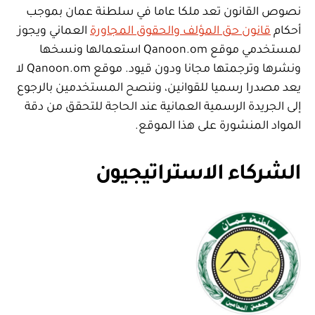
نصوص القانون تعد ملكا عاما في سلطنة عمان بموجب
أحكام
قانون حق المؤلف والحقوق المجاورة
العماني ويجوز
لمستخدمي موقع Qanoon.om استعمالها ونسخها
ونشرها وترجمتها مجانا ودون قيود. موقع Qanoon.om لا
يعد مصدرا رسميا للقوانين، وننصح المستخدمين بالرجوع
إلى الجريدة الرسمية العمانية عند الحاجة للتحقق من دقة
المواد المنشورة على هذا الموقع.
الشركاء الاستراتيجيون