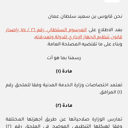
نحن قابوس بن سعيد سلطان عمان
بعد الاطلاع على
المرسوم السلطاني رقم ٢٦ / ٧٥ بإصدار
قانون تنظيم الجهاز الإداري للدولة وتعديلاته
،
وبناء على ما تقتضيه المصلحة العامة.
رسمنا بما هو آت
مادة (١)
تعتمد اختصاصات وزارة الخدمة المدنية وفقا للملحق رقم
(١) المرافق.
مادة (٢)
تمارس الوزارة صلاحياتها عن طريق أجهزتها المختلفة
وفقا لهيكلها التنظيمي الموضح في الملحق رقم (٢)