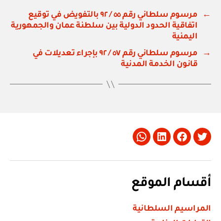
←
مرسوم سلطاني رقم ٥٥ / ٩٢ بالتفويض في توقيع
اتفاقية الحدود الدولية بين سلطنة عمان والجمهورية
اليمنية
→
مرسوم سلطاني رقم ٥٧ / ٩٢ بإجراء تعديلات في
قانون الخدمة المدنية
Whatsapp
LinkedIn
Facebook
Twitter
أقسام الموقع
المراسيم السلطانية