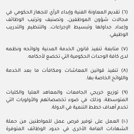
(٦) تقديم المعاونة الفنية وإبداء الرأي للجهاز الحكومي في
مجالات شؤون الموظفين، وتصنيف وترتيب الوظائف
وإعداد جداولها وتبسيط الإجراءات، والتنظيم والتدريب
الوظيفي.
(٧) متابعة تنفيذ قانون الخدمة المدنية ولوائحه ونظمه
لدى كافة الوحدات الحكومية التي تخضع لأحكامه.
(٨) تنفيذ قوانين المعاشات ومكافآت ما بعد الخدمة
واللوائح الخاصة بها.
(٩) توزيع خريجي الجامعات والمعاهد العليا والكليات
المتوسطة، وذلك في ضوء تخصصاتهم والأولويات التي
تخدم أهداف خطط التنمية في الدولة.
(١٠) العمل على توفير فرص عمل للمواطنين من حملة
الشهادات العامة الأخرى في حدود الوظائف المتوفرة