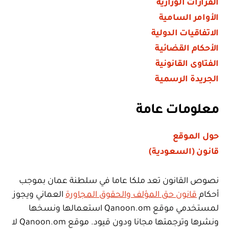
القرارات الوزارية
الأوامر السامية
الاتفاقيات الدولية
الأحكام القضائية
الفتاوى القانونية
الجريدة الرسمية
معلومات عامة
حول الموقع
قانون (السعودية)
نصوص القانون تعد ملكا عاما في سلطنة عمان بموجب
أحكام
قانون حق المؤلف والحقوق المجاورة
العماني ويجوز
لمستخدمي موقع Qanoon.om استعمالها ونسخها
ونشرها وترجمتها مجانا ودون قيود. موقع Qanoon.om لا