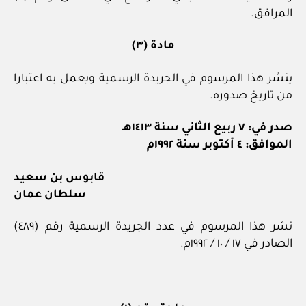
المرافق.
مادة (٣)
ينشر هذا المرسوم في الجريدة الرسمية ويعمل به اعتبارا
من تاريخ صدوره.
صدر في: ٧ ربيع الثاني سنة ١٤١٣هـ
الموافق: ٤ أكتوبر سنة ١٩٩٢م
قابوس بن سعيد
سلطان عمان
نشر هذا المرسوم في عدد الجريدة الرسمية رقم (٤٨٩)
الصادر في ١٧ / ١٠ / ١٩٩٢م.