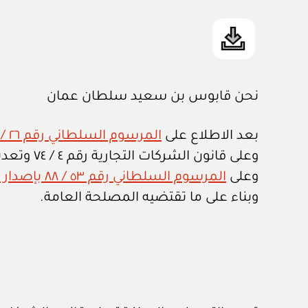
نحن قابوس بن سعيد سلطان عمان
بعد الاطلاع على
المرسوم السلطاني رقم ٢٦ / ٧٥ بإصدار قانون تنظيم الجهاز الإداري للدولة وتعديلاته
وعلى قانون الشركات التجارية رقم ٤ / ٧٤ وتعديلاته،
وعلى
المرسوم السلطاني رقم ٥٣ / ٨٨ بإصدار قانون سوق مسقط للأوراق المالية وتعديلاته
وبناء على ما تقتضيه المصلحة العامة.