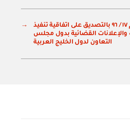
مرسوم سلطاني رقم ١٧ / ٩٦ بالتصديق على اتفاقية تنفيذ
→
ت والإعلانات القضائية بدول مجلس
التعاون لدول الخليج العربية