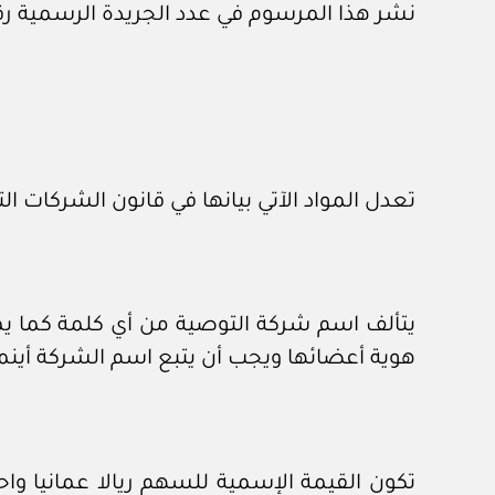
نشر هذا المرسوم في عدد الجريدة الرسمية رقم (٥٦٩) الصادر في ١٧ / ٢ / ٦
تعدل المواد الآتي بيانها في قانون الشركات التجارية رقم ٧ / ٧٤ على
يتألف اسم شركة التوصية من أي كلمة كما ي
هوية أعضائها ويجب أن يتبع اسم الشركة أينم
تكون القيمة الإسمية للسهم ريالا عمانيا و