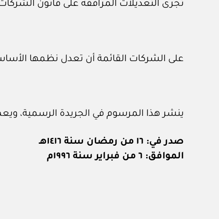
تجرى التعديلات المرافقة على قانون الشركات التجارية رقم ٤ 
على الشركات القائمة أن تعدل نظمها الأساسية وف
ينشر هذا المرسوم في الجريدة الرسمية، ويعمل
صدر في: ١٦ من رمضان سنة ١٤١٦هـ
الموافق: ٦ من فبراير سنة ١٩٩٦م