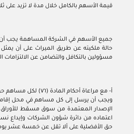
قيمة الأسهم بالكامل خلال مدة لا تزيد على 
جميع الأسهم في الشركة المساهمة يجب أن تكو
حالة ملكيته عن طريق الميراث على أن يمثل
مسؤولين بالتكافل والتضامن عن الالتزامات ال
أ- مع مراعاة أحكام المادة (٧٦) لكل مساهم حق الأفضلية في الاكتتاب بعدد من الأسهم الجديدة بنسبة عدد الأسهم التي يملكها.
ويجب أن يرسل إلى كل مساهم في محل إقام
الإصدار المعتمدة من سوق مسقط للأوراق الم
اعتماده من دائرة شؤون الشركات وإيداع نسخ
حق الأفضلية على ألا تقل عن خمسة عشر يوما 