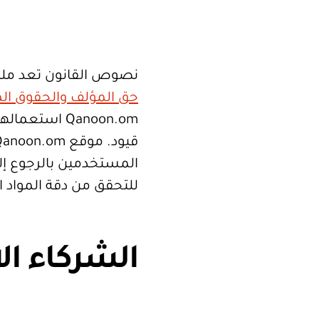
نصوص القانون تعد ملك
حق المؤلف والحقوق الم
Qanoon.om اس
المستخدمين بالرجوع إلى
للتحقق من دقة المواد 
الشركاء ال