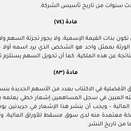
ثلاث سنوات من تاريخ تأسيس الشركة.
مادة (٧٤)
ن بذات القيمة الإسمية، ولا يجوز تجزئة السهم ولا
 الورثة بممثل واحد هو الشخص الذي يرد اسمه أولا
ناتجة عن هذه الملكية. كما أن تحويل السهم يستلزم ت
مادة (٨٣)
ته المبين في سجل المساهمين إشعار خطي يعلمه بح
الية – ويجب أن ينشر هذا الإشعار في جريدتين يوميت
ة معتمدة منه لدى سوق مسقط للأوراق المالية، وأن
من تاريخ النشر.