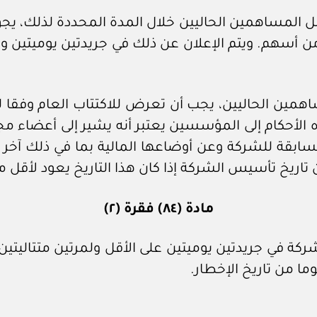
قبل المساهمين الحاليين خلال المدة المحددة لذلك، ي
 أسهم. ويتم الإعلان عن ذلك في جريدتين يوميتين ولمر
ساهمين الحاليين، يجب أن تعرض للاكتتاب العام وفقا
لأحكام إلى المؤسسين يعتبر أنه يشير إلى أعضاء مجل
سابقة للشركة وعن أوضاعها المالية بما في ذلك آخر
من تاريخ تأسيس الشركة إذا كان هذا التاريخ يعود لأقل
مادة (٨٤) فقرة (٢)
ة في جريدتين يوميتين على الأقل ولمرتين متتاليتي
ما من تاريخ الإخطار.