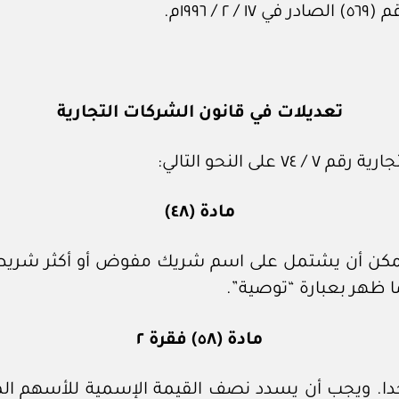
١٩٩م.
تعديلات في قانون الشركات التجارية
 النحو التالي:
مادة (٤٨)
مكن أن يشتمل على اسم شريك مفوض أو أكثر شريطة أ
ا ظهر بعبارة “توصية”.
مادة (٥٨) فقرة ٢
احدا. ويجب أن يسدد نصف القيمة الإسمية للأسهم الم