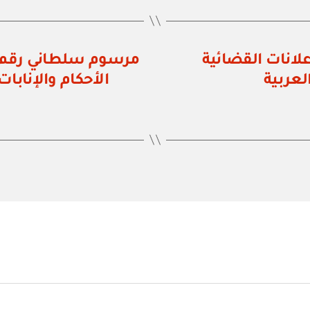
إعلانات القضائية
لعربية
الأحكام والإنابا