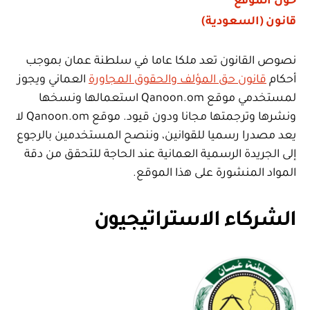
حول الموقع
قانون (السعودية)
نصوص القانون تعد ملكا عاما في سلطنة عمان بموجب
أحكام
قانون حق المؤلف والحقوق المجاورة
العماني ويجوز
لمستخدمي موقع Qanoon.om استعمالها ونسخها
ونشرها وترجمتها مجانا ودون قيود. موقع Qanoon.om لا
يعد مصدرا رسميا للقوانين، وننصح المستخدمين بالرجوع
إلى الجريدة الرسمية العمانية عند الحاجة للتحقق من دقة
المواد المنشورة على هذا الموقع.
الشركاء الاستراتيجيون