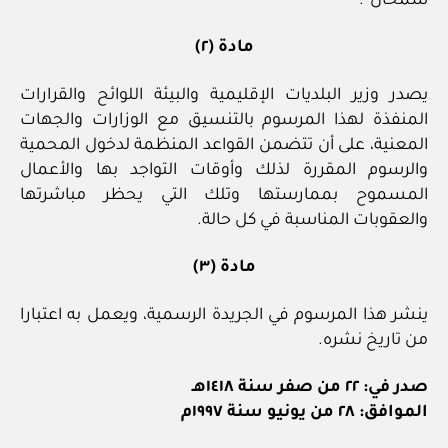
سمحان”.
مادة (٢)
يصدر وزير البلديات الإقليمية والبيئة اللوائح والقرارات
المنفذة لهذا المرسوم بالتنسيق مع الوزارات والجهات
المعنية، على أن تتضمن القواعد المنظمة لدخول المحمية
والرسوم المقررة لذلك وأوقات التواجد بها والأعمال
المسموح بممارستها وتلك التي يحظر مباشرتها
والعقوبات المناسبة في كل حالة.
مادة (٣)
ينشر هذا المرسوم في الجريدة الرسمية، ويعمل به اعتبارا
من تاريخ نشره.
صدر في: ٢٢ من صفر سنة ١٤١٨هـ
الموافق: ٢٨ من يونيو سنة ١٩٩٧م