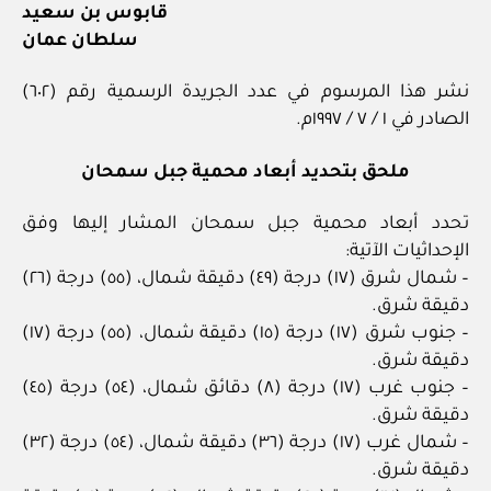
قابوس بن سعيد
سلطان عمان
نشر هذا المرسوم في عدد الجريدة الرسمية رقم (٦٠٢)
الصادر في ١ / ٧ / ١٩٩٧م.
ملحق بتحديد أبعاد محمية جبل سمحان
تحدد أبعاد محمية جبل سمحان المشار إليها وفق
الإحداثيات الآتية:
– شمال شرق (١٧) درجة (٤٩) دقيقة شمال، (٥٥) درجة (٢٦)
دقيقة شرق.
– جنوب شرق (١٧) درجة (١٥) دقيقة شمال، (٥٥) درجة (١٧)
دقيقة شرق.
– جنوب غرب (١٧) درجة (٨) دقائق شمال، (٥٤) درجة (٤٥)
دقيقة شرق.
– شمال غرب (١٧) درجة (٣٦) دقيقة شمال، (٥٤) درجة (٣٢)
دقيقة شرق.