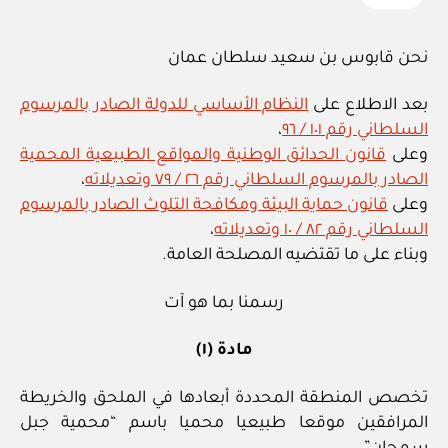
نحن قابوس بن سعيد سلطان عمان
بعد الاطلاع على
النظام الأساسي للدولة الصادر بالمرسوم
السلطاني رقم ١٠١ / ٩٦
،
وعلى
قانون الحدائق الوطنية والمواقع الطبيعية المحمية
الصادر بالمرسوم السلطاني رقم ٢٦ / ٧٩ وتعديلاته
،
وعلى
قانون حماية البيئة ومكافحة التلوث الصادر بالمرسوم
السلطاني رقم ٨٢ / ١٠ وتعديلاته
،
وبناء على ما تقتضيه المصلحة العامة.
رسمنا بما هو آت
مادة (١)
تخصص المنطقة المحددة أبعادها في الملحق والخريطة
المرافقين موقعا طبيعيا محميا باسم “محمية جبل