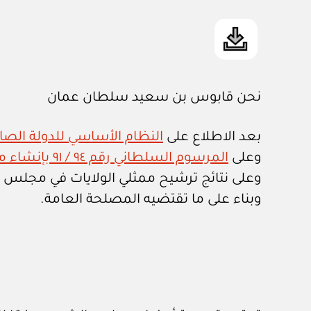
نحن قابوس بن سعيد سلطان عمان
بعد الاطلاع على
النظام الأساسي للدولة الصادر ب
وعلى
المرسوم السلطاني رقم ٩٤ / ٩١ بإنشاء مجلس الشورى وتعديلاته
وعلى نتائج ترشيح ممثلي الولايات في مجلس ا
وبناء على ما تقتضيه المصلحة العامة.