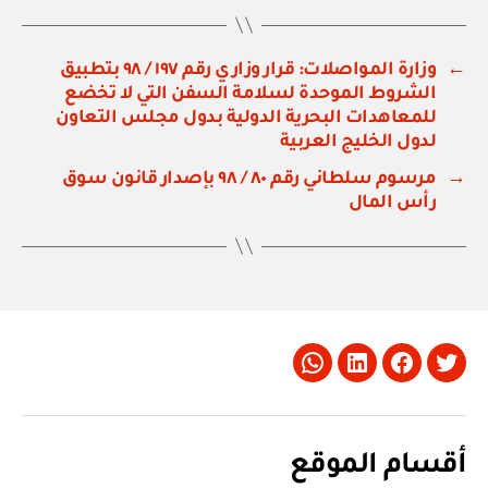
←
وزارة المواصلات: قرار وزاري رقم ١٩٧ / ٩٨ بتطبيق
الشروط الموحدة لسلامة السفن التي لا تخضع
للمعاهدات البحرية الدولية بدول مجلس التعاون
لدول الخليج العربية
→
مرسوم سلطاني رقم ٨٠ / ٩٨ بإصدار قانون سوق
رأس المال
Whatsapp
LinkedIn
Facebook
Twitter
أقسام الموقع