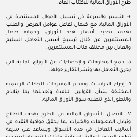
طرح الأوراق المالية للاكتتاب العام.
٤- التيسير والسرعة في تسييل الأموال المستثمرة في
الأوراق المالية، مع ضمان تفاعل عوامل العرض والطلب
بهدف تحديد أسعار هذه الأوراق، وحماية صغار
المستثمرين من خلال ترسيخ أسس التعامل السليم
والعادل بين مختلف فئات المستثمرين.
٥- جمع المعلومات والإحصاءات عن الأوراق المالية التي
يجري التعامل بها ونشر التقارير حولها.
٦- إجراء الدراسات وتقديم المقترحات للجهات الرسمية
المختلفة بشأن القوانين النافذة وتعديلها بما يتلاءم
والتطور الذي تتطلبه سوق الأوراق المالية.
٧- الاتصال بالأسواق المالية في الخارج بهدف الاطلاع
وتبادل المعلومات والخبرات بما يحقق مواكبة التقدم في
أساليب التعامل في هذه الأسواق ويساعد على سرعة