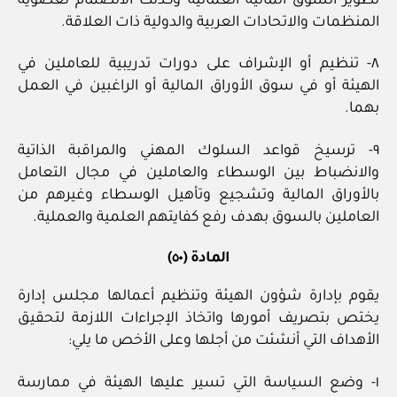
تطوير السوق المالية العمانية وكذلك الانضمام لعضوية
المنظمات والاتحادات العربية والدولية ذات العلاقة.
٨- تنظيم أو الإشراف على دورات تدريبية للعاملين في
الهيئة أو في سوق الأوراق المالية أو الراغبين في العمل
بهما.
٩- ترسيخ قواعد السلوك المهني والمراقبة الذاتية
والانضباط بين الوسطاء والعاملين في مجال التعامل
بالأوراق المالية وتشجيع وتأهيل الوسطاء وغيرهم من
العاملين بالسوق بهدف رفع كفايتهم العلمية والعملية.
المادة (٥٠)
يقوم بإدارة شؤون الهيئة وتنظيم أعمالها مجلس إدارة
يختص بتصريف أمورها واتخاذ الإجراءات اللازمة لتحقيق
الأهداف التي أنشئت من أجلها وعلى الأخص ما يلي:
١- وضع السياسة التي تسير عليها الهيئة في ممارسة