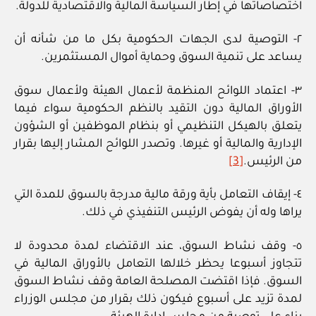
اختصاصاتها في إطار السياسة المالية والاقتصادية للدولة.
٢- التوصية لدى الجهات الحكومية بكل ما من شأنه أن
يساعد على تنمية السوق وحماية أموال المستثمرين.
٣- اعتماد اللوائح المنظمة لأعمال الهيئة ولأعمال سوق
الأوراق المالية دون التقيد بالنظم الحكومية سواء فيما
يتعلق بالهيكل التنظيمي أو بنظام الموظفين أو الشؤون
الإدارية والمالية أو غيرها. وتصدر اللوائح المشار إليها بقرار
من الرئيس.
[3]
٤- إيقاف التعامل بأية ورقة مالية مدرجة بالسوق للمدة التي
يراها وله أن يفوض الرئيس التنفيذي في ذلك.
٥- وقف نشاط السوق، عند الاقتضاء لمدة محدودة لا
تتجاوز أسبوعا يحظر خلالها التعامل بالأوراق المالية في
السوق. فإذا اقتضت المصلحة العامة وقف نشاط السوق
لمدة تزيد على أسبوع فيكون ذلك بقرار من مجلس الوزراء