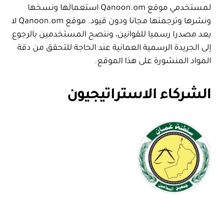
لمستخدمي موقع Qanoon.om استعمالها ونسخها
ونشرها وترجمتها مجانا ودون قيود. موقع Qanoon.om لا
يعد مصدرا رسميا للقوانين، وننصح المستخدمين بالرجوع
إلى الجريدة الرسمية العمانية عند الحاجة للتحقق من دقة
المواد المنشورة على هذا الموقع.
الشركاء الاستراتيجيون