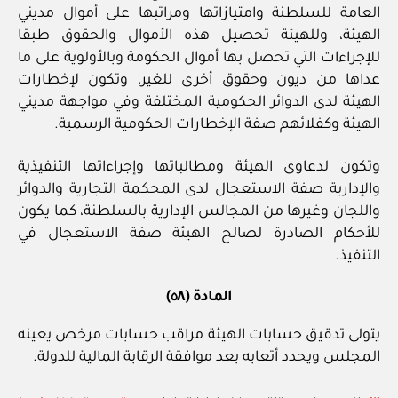
العامة للسلطنة وامتيازاتها ومراتبها على أموال مديني
الهيئة، وللهيئة تحصيل هذه الأموال والحقوق طبقا
للإجراءات التي تحصل بها أموال الحكومة وبالأولوية على ما
عداها من ديون وحقوق أخرى للغير، وتكون لإخطارات
الهيئة لدى الدوائر الحكومية المختلفة وفي مواجهة مديني
الهيئة وكفلائهم صفة الإخطارات الحكومية الرسمية.
وتكون لدعاوى الهيئة ومطالباتها وإجراءاتها التنفيذية
والإدارية صفة الاستعجال لدى المحكمة التجارية والدوائر
واللجان وغيرها من المجالس الإدارية بالسلطنة، كما يكون
للأحكام الصادرة لصالح الهيئة صفة الاستعجال في
التنفيذ.
المادة (٥٨)
يتولى تدقيق حسابات الهيئة مراقب حسابات مرخص يعينه
المجلس ويحدد أتعابه بعد موافقة الرقابة المالية للدولة.