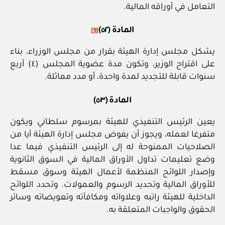
التعامل في أوراقه المالية.
المادة (٥٢)
[9]
يشكل مجلس إدارة الهيئة بقرار من مجلس الوزراء، بناء
على اقتراح الوزير، وتكون مدة عضوية المجلس (٤) أربع
سنوات قابلة للتجديد لمدة واحدة، أو مدد مماثلة.
المادة (٥٣)
يعين الرئيس التنفيذي للهيئة بمرسوم سلطاني ويكون
متفرغا لعمله، ويجوز أن يفوض مجلس إدارة الهيئة أيا من
الصلاحيات الممنوحة له إلى الرئيس التنفيذي فيما عدا
وضع تعليمات تداول الأوراق المالية في السوق الثانوية
وإصدار اللوائح المنظمة لأعمال الهيئة وسوق مسقط
للأوراق المالية وتحديد الرسوم والعمولات. وتحدد اللوائح
الداخلية للهيئة راتبه وعلاواته ومكافآته وتعويضاته وسائر
الحقوق والواجبات المتعلقة به.