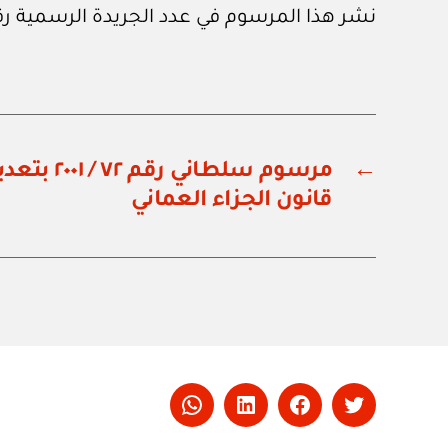
نشر هذا المرسوم في عدد الجريدة الرسمية رقم (٦٩٨) الصادر في ١ / ٧ / ١
←
مرسوم سلطاني
قانون الجزاء العماني
Whatsapp
LinkedIn
Facebook
Twitter