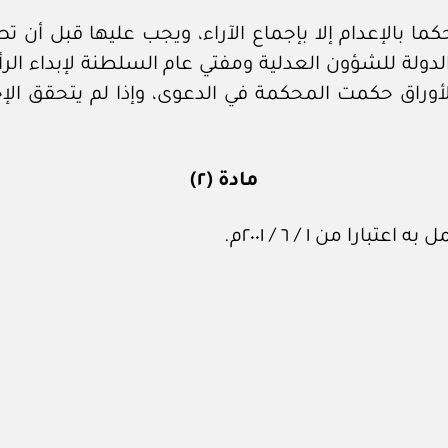
كما بالإعدام إلا بإجماع الآراء، ويجب عليها قبل أن 
لة للشؤون العدلية ومفتي عام السلطنة لإبداء الرأي 
الأوراق حكمت المحكمة في الدعوى، وإذا لم يتحقق ا
مادة (٢)
ا من ١ / ٦ / ٢٠٠١م.