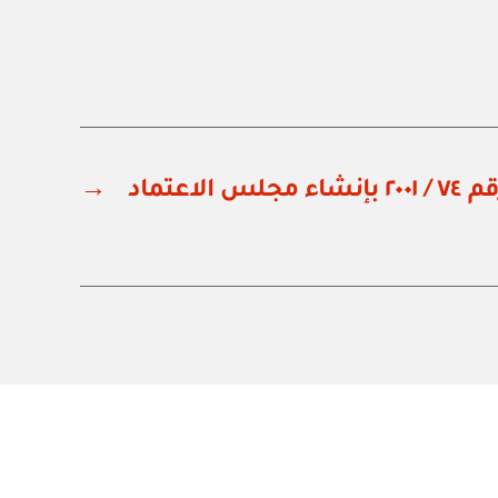
لاعتماد
→