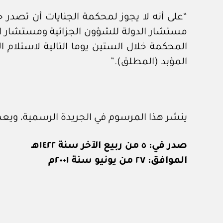
“على أنه لا يجوز لمحكمة الجنايات أن تصدر ح
مستشار الدولة للشؤون الجزائية ومستشار الدو
المحكمة خلال الستين يوما التالية لاستلام 
المؤبد (المطلق).”
ينشر هذا المرسوم في الجريدة الرسمية، ويعمل به اعتبار
صدر في: ٥ من ربيع الآخر سنة ١٤٢٢هـ
الموافق: ٢٧ من يونيو سنة ٢٠٠١م