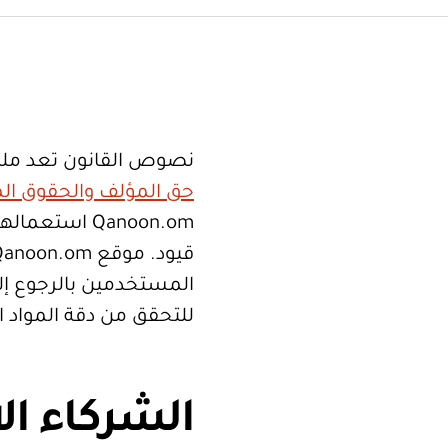
نصوص القانون تعد ملك
حق المؤلف والحقوق الم
Qanoon.om اس
المستخدمين بالرجوع إلى
للتحقق من دقة المواد 
الشركاء ال