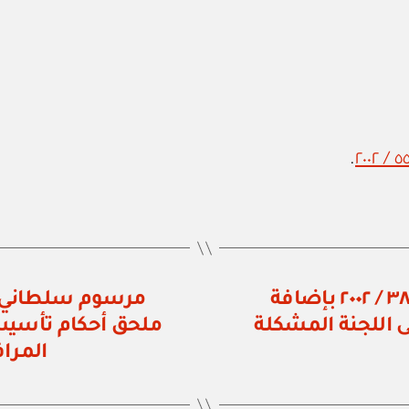
.
شرطة عمان السلطانية: قرار رقم ٣٨ / ٢٠٠٢ بإضافة
ى اللجنة المشكلة
ملحق أحكام تأسيس
المراف