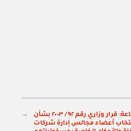
وزارة التجارة والصناعة: قرار وزاري رقم ٩٢ / ٢٠٠٣ بشأن
→
تخاب أعضاء مجالس إدارة شركات