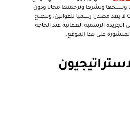
تعمالها ونسخها ونشرها وترجمتها مجانا ودون
قيود. موقع Qanoon.om لا يعد مصدرا رسميا للقوانين، وننصح
 الجريدة الرسمية العمانية عند الحاجة
المنشورة على هذا الموقع.
استراتيجيون