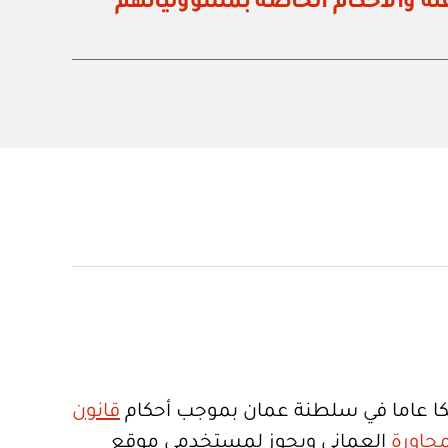
ة والأحكام الخاصة بمسؤولياتهم
ا عاما في سلطنة عمان بموجب أحكام
قانون
جاورة
العماني ويجوز لمستخدمي موقع