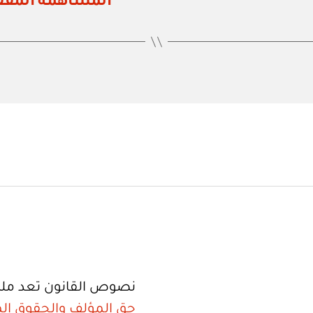
المساهمة المقفل
نصوص القانون تعد ملك
حق المؤلف والحقوق الم