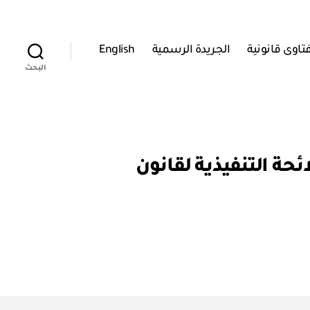
تاوى قانونية
الجريدة الرسمية
English
البحث
ر وزاري رقم ٣٣ / ٢٠٠٣ بإصدار اللائحة التنفيذية لقانون