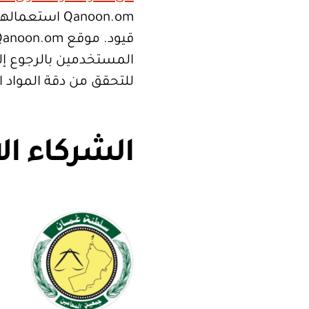
Qanoon.om اس
المستخدمين بالرجوع إلى
للتحقق من دقة المواد 
الشركاء ال