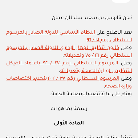
نحن قابوس بن سعيد سلطان عمان
بعد الاطلاع على
النظام الأساسي للدولة الصادر بالمرسوم
السلطاني رقم ١٠١ / ٩٦
،
وعلى
قانون تنظيم الجهاز الإداري للدولة الصادر بالمرسوم
السلطاني رقم ٢٦ / ٧٥ وتعديلاته
،
وعلى
المرسوم السلطاني رقم ٤٧ / ٩٢ باعتماد الهيكل
التنظيمي لوزارة الصحة وتعديلاته
،
وعلى
المرسوم السلطاني رقم ٣٨ / ٢٠٠٢ بتحديد اختصاصات
وزارة الصحة
،
وبناء على ما تقتضيه المصلحة العامة.
رسمنا بما هو آت
المادة الأولى