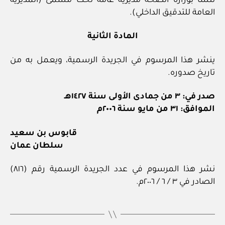
تنشأ بوزارة الصحة مديرية عامة تحت مسمى (المديرية
العامة للتدقيق الداخلي).
المادة الثانية
ينشر هذا المرسوم في الجريدة الرسمية، ويعمل به من
تاريخ صدوره.
صدر في: ٣ من جمادى الأولى سنة ١٤٢٧هـ
الموافق: ٣١ من مايو سنة ٢٠٠٦م
قابوس بن سعيد
سلطان عمان
نشر هذا المرسوم في عدد الجريدة الرسمية رقم (٨١٦)
الصادر في ٣ / ٦ / ٢٠٠٦م.