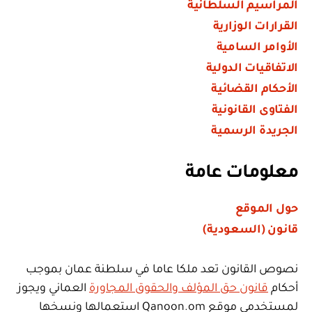
المراسيم السلطانية
القرارات الوزارية
الأوامر السامية
الاتفاقيات الدولية
الأحكام القضائية
الفتاوى القانونية
الجريدة الرسمية
معلومات عامة
حول الموقع
قانون (السعودية)
نصوص القانون تعد ملكا عاما في سلطنة عمان بموجب
أحكام
قانون حق المؤلف والحقوق المجاورة
العماني ويجوز
لمستخدمي موقع Qanoon.om استعمالها ونسخها