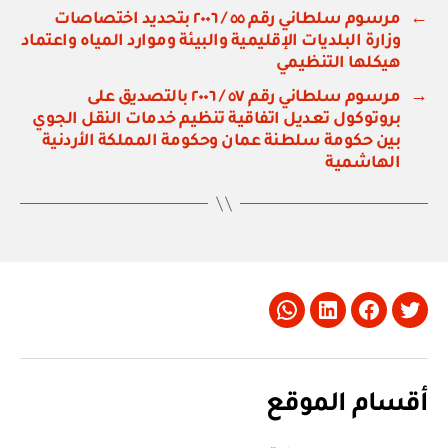
←
مرسوم سلطاني رقم ٥٥ / ٢٠٠٦ بتحديد اختصاصات
وزارة البلديات الإقليمية والبيئة وموارد المياه واعتماد
هيكلها التنظيمي
→
مرسوم سلطاني رقم ٥٧ / ٢٠٠٦ بالتصديق على
بروتوكول تعديل اتفاقية تنظيم خدمات النقل الجوي
بين حكومة سلطنة عمان وحكومة المملكة الأردنية
الهاشمية
Whatsapp
LinkedIn
Facebook
Twitter
أقسام الموقع