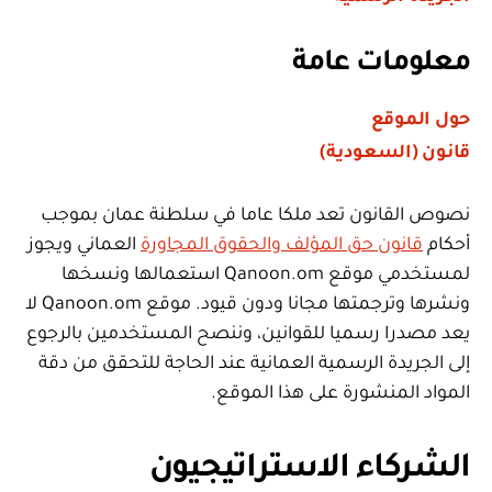
معلومات عامة
حول الموقع
قانون (السعودية)
نصوص القانون تعد ملكا عاما في سلطنة عمان بموجب
أحكام
قانون حق المؤلف والحقوق المجاورة
العماني ويجوز
لمستخدمي موقع Qanoon.om استعمالها ونسخها
ونشرها وترجمتها مجانا ودون قيود. موقع Qanoon.om لا
يعد مصدرا رسميا للقوانين، وننصح المستخدمين بالرجوع
إلى الجريدة الرسمية العمانية عند الحاجة للتحقق من دقة
المواد المنشورة على هذا الموقع.
الشركاء الاستراتيجيون