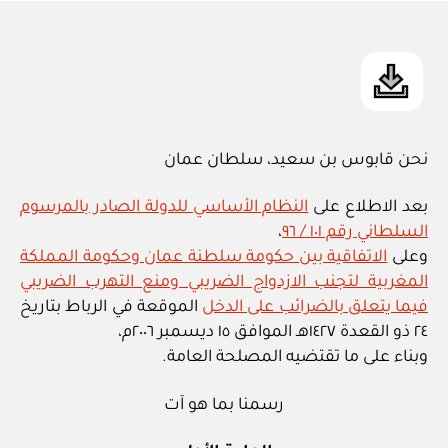
in
نحن قابوس بن سعيد، سلطان عمان
بعد الاطلاع على
النظام الأساسي للدولة الصادر بالمرسوم
السلطاني رقم ١٠١ / ٩٦
،
وعلى
الاتفاقية بين حكومة سلطنة عمان وحكومة المملكة
المغربية لتجنب الازدواج الضريبي ومنع التهرب الضريبي
فيما يتعلق بالضرائب على الدخل
الموقعة في الرباط بتاريخ
٢٤ ذو القعدة ١٤٢٧هـ الموافق ١٥ ديسمبر ٢٠٠٦م،
وبناء على ما تقتضيه المصلحة العامة.
رسمنا بما هو آت