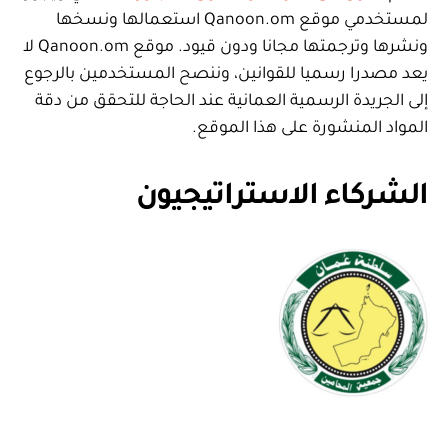
لمستخدمي موقع Qanoon.om استعمالها ونسخها
ونشرها وترجمتها مجانا ودون قيود. موقع Qanoon.om لا
يعد مصدرا رسميا للقوانين، وننصح المستخدمين بالرجوع
إلى الجريدة الرسمية العمانية عند الحاجة للتحقق من دقة
المواد المنشورة على هذا الموقع.
الشركاء الاستراتيجيون