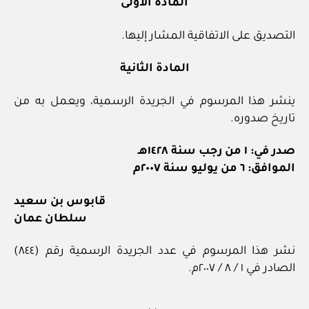
المادة الأولى
التصديق على الاتفاقية المشار إليها.
المادة الثانية
ينشر هذا المرسوم في الجريدة الرسمية، ويعمل به من
تاريخ صدوره.
صدر في: ١ من رجب سنة ١٤٢٨هـ
الموافق: ٦ من يوليو سنة ٢٠٠٧م
قابوس بن سعيد
سلطان عمان
نشر هذا المرسوم في عدد الجريدة الرسمية رقم (٨٤٤)
الصادر في ١ / ٨ / ٢٠٠٧م.