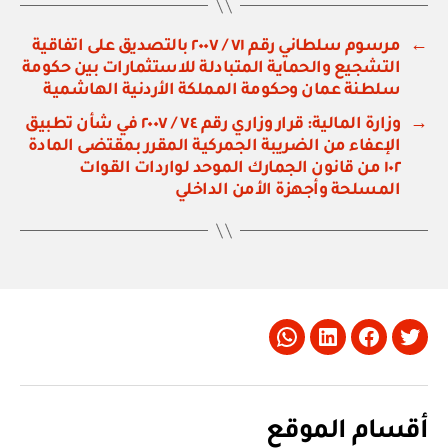
←
مرسوم سلطاني رقم ٧١ / ٢٠٠٧ بالتصديق على اتفاقية
التشجيع والحماية المتبادلة للاستثمارات بين حكومة
سلطنة عمان وحكومة المملكة الأردنية الهاشمية
→
وزارة المالية: قرار وزاري رقم ٧٤ / ٢٠٠٧ في شأن تطبيق
الإعفاء من الضريبة الجمركية المقرر بمقتضى المادة
١٠٢ من قانون الجمارك الموحد لواردات القوات
المسلحة وأجهزة الأمن الداخلي
Whatsapp
LinkedIn
Facebook
Twitter
أقسام الموقع