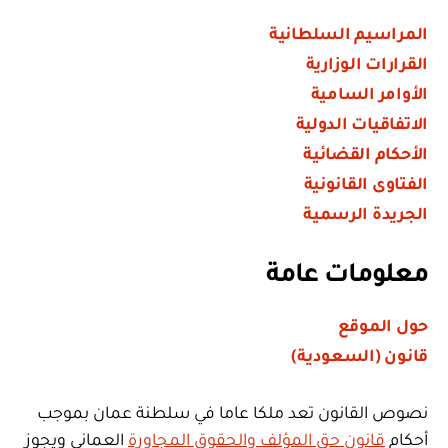
المراسيم السلطانية
القرارات الوزارية
الأوامر السامية
الاتفاقيات الدولية
الأحكام القضائية
الفتاوى القانونية
الجريدة الرسمية
معلومات عامة
حول الموقع
قانون (السعودية)
نصوص القانون تعد ملكا عاما في سلطنة عمان بموجب
أحكام
قانون حق المؤلف والحقوق المجاورة
العماني ويجوز