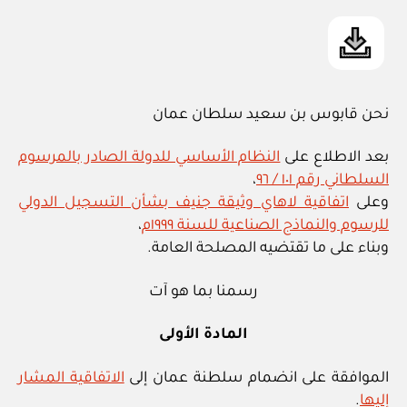
نحن قابوس بن سعيد سلطان عمان
بعد الاطلاع على
النظام الأساسي للدولة الصادر بالمرسوم
السلطاني رقم ١٠١ / ٩٦
،
وعلى
اتفاقية لاهاي وثيقة جنيف بشأن التسجيل الدولي
للرسوم والنماذج الصناعية للسنة ١٩٩٩م
،
وبناء على ما تقتضيه المصلحة العامة.
رسمنا بما هو آت
المادة الأولى
الموافقة على انضمام سلطنة عمان إلى
الاتفاقية المشار
إليها
.