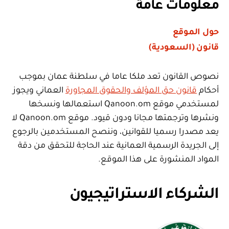
معلومات عامة
حول الموقع
قانون (السعودية)
نصوص القانون تعد ملكا عاما في سلطنة عمان بموجب
أحكام
قانون حق المؤلف والحقوق المجاورة
العماني ويجوز
لمستخدمي موقع Qanoon.om استعمالها ونسخها
ونشرها وترجمتها مجانا ودون قيود. موقع Qanoon.om لا
يعد مصدرا رسميا للقوانين، وننصح المستخدمين بالرجوع
إلى الجريدة الرسمية العمانية عند الحاجة للتحقق من دقة
المواد المنشورة على هذا الموقع.
الشركاء الاستراتيجيون