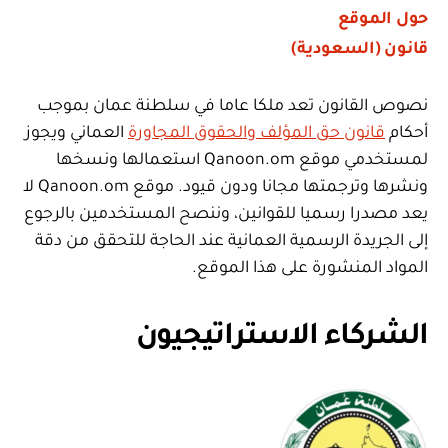
حول الموقع
قانون (السعودية)
نصوص القانون تعد ملكا عاما في سلطنة عمان بموجب
أحكام
قانون حق المؤلف والحقوق المجاورة
العماني ويجوز
لمستخدمي موقع Qanoon.om استعمالها ونسخها
ونشرها وترجمتها مجانا ودون قيود. موقع Qanoon.om لا
يعد مصدرا رسميا للقوانين، وننصح المستخدمين بالرجوع
إلى الجريدة الرسمية العمانية عند الحاجة للتحقق من دقة
المواد المنشورة على هذا الموقع.
الشركاء الاستراتيجيون