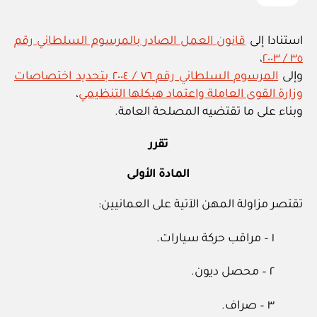
استنادا إلى
قانون العمل الصادر بالمرسوم السلطاني رقم
،
٣٥ / ٢٠٠٣
وإلى
المرسوم السلطاني رقم ٧٦ / ٢٠٠٤ بتحديد اختصاصات
وزارة القوى العاملة واعتماد هيكلها التنظيمي
،
وبناء على ما تقتضيه المصلحة العامة.
تقرر
المادة الأولى
تقتصر مزاولة المهن الآتية على العمانيين:
١ – مراقب حركة سيارات.
٢ – محصل ديون.
٣ – صراف.