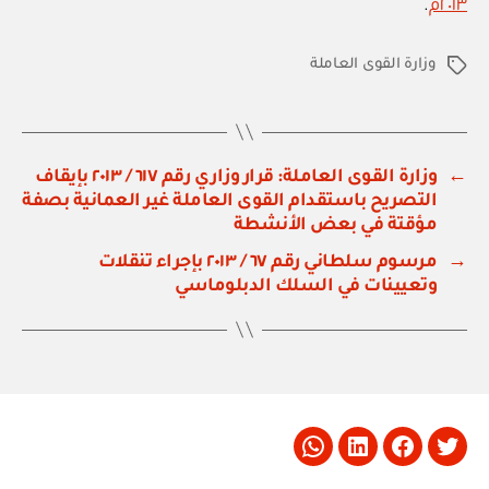
٢٠١٣م
.
وزارة القوى العاملة
الوسوم
←
وزارة القوى العاملة: قرار وزاري رقم ٦١٧ / ٢٠١٣ بإيقاف
التصريح باستقدام القوى العاملة غير العمانية بصفة
مؤقتة في بعض الأنشطة
→
مرسوم سلطاني رقم ٦٧ / ٢٠١٣ بإجراء تنقلات
وتعيينات في السلك الدبلوماسي
Whatsapp
LinkedIn
Facebook
Twitter