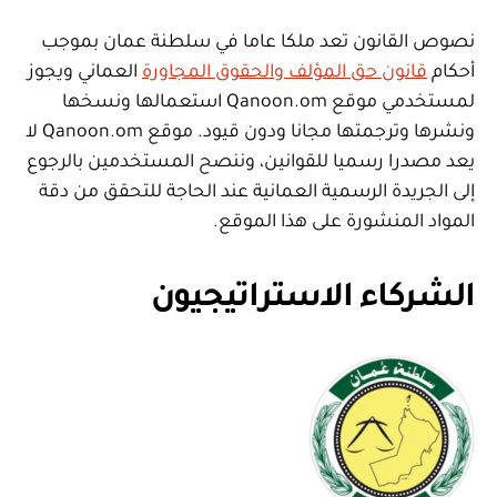
نصوص القانون تعد ملكا عاما في سلطنة عمان بموجب
أحكام
قانون حق المؤلف والحقوق المجاورة
العماني ويجوز
لمستخدمي موقع Qanoon.om استعمالها ونسخها
ونشرها وترجمتها مجانا ودون قيود. موقع Qanoon.om لا
يعد مصدرا رسميا للقوانين، وننصح المستخدمين بالرجوع
إلى الجريدة الرسمية العمانية عند الحاجة للتحقق من دقة
المواد المنشورة على هذا الموقع.
الشركاء الاستراتيجيون