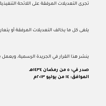
تجرى التعديلات المرفقة على اللائحة التنفيذية
يلغى كل ما يخالف التعديلات المرفقة أو يتعا
ينشر هذا القرار في الجريدة الرسمية، ويعمل به
صدر في: ٥ من رمضان ١٤٣٤هـ
الموافق: ١٤ من يوليو ٢٠١٣م