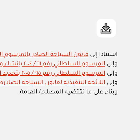
استنادا إلى
قانون السياحة الصادر بالمرسوم السلطان
وإلى
المرسوم السلطاني رقم ٦١ / ٢٠٠٤ بإنشاء وزارة للسياحة وتعيين وزير لها
وإلى
المرسوم السلطاني رقم ٩٥ / ٢٠٠٥ بتحديد اختصاصات وزارة السياحة واعتماد هيكلها التنظيمي
وإلى
اللائحة التنفيذية لقانون السياحة الصادرة بالقرار
وبناء على ما تقتضيه المصلحة العامة.