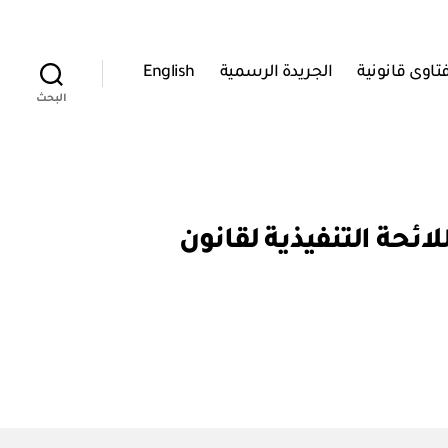
تاوى قانونية
الجريدة الرسمية
English
البحث
بتعديل بعض أحكام اللائحة التنفيذية لقانون