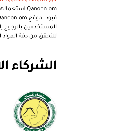
حق المؤلف والحقوق الم
Qanoon.om اس
المستخدمين بالرجوع إلى
للتحقق من دقة المواد 
الشركاء ال