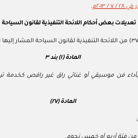
.
تعديلات بعض أحكام اللائحة التنفيذية لقانون السياحة
المادة (١) بند ٣
أداء فن موسيقي أو غنائي راق غير راقص كخدمة ترف
المادة (٢٧)