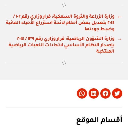
←
وزارة الزراعة والثروة السمكية: قرار وزاري رقم ١٠٢ /
٢٠١٤ بتعديل بعض أحكام لائحة استزراع الأحياء المائية
وضبط جودتها
→
وزارة الشؤون الرياضية: قرار وزاري رقم ١٣٩ / ٢٠١٤
بإصدار النظام الأساسي لاتحادات اللعبات الرياضية
المنتخبة
Whatsapp
LinkedIn
Facebook
Twitter
أقسام الموقع