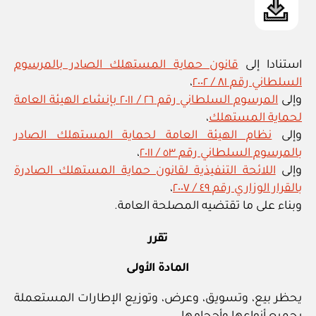
استنادا إلى
قانون حماية المستهلك الصادر بالمرسوم
السلطاني رقم ٨١ / ٢٠٠٢
،
وإلى
المرسوم السلطاني رقم ٢٦ / ٢٠١١ بإنشاء الهيئة العامة
لحماية المستهلك
،
وإلى
نظام الهيئة العامة لحماية المستهلك الصادر
بالمرسوم السلطاني رقم ٥٣ / ٢٠١١
،
وإلى
اللائحة التنفيذية لقانون حماية المستهلك الصادرة
بالقرار الوزاري رقم ٤٩ / ٢٠٠٧
،
وبناء على ما تقتضيه المصلحة العامة.
تقرر
المادة الأولى
يحظر بيع، وتسويق، وعرض، وتوزيع الإطارات المستعملة