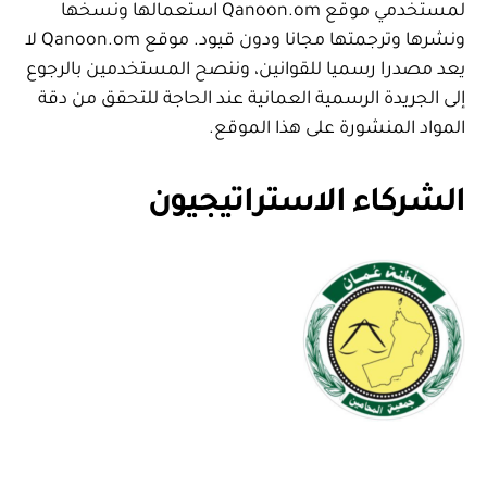
لمستخدمي موقع Qanoon.om استعمالها ونسخها
ونشرها وترجمتها مجانا ودون قيود. موقع Qanoon.om لا
يعد مصدرا رسميا للقوانين، وننصح المستخدمين بالرجوع
إلى الجريدة الرسمية العمانية عند الحاجة للتحقق من دقة
المواد المنشورة على هذا الموقع.
الشركاء الاستراتيجيون