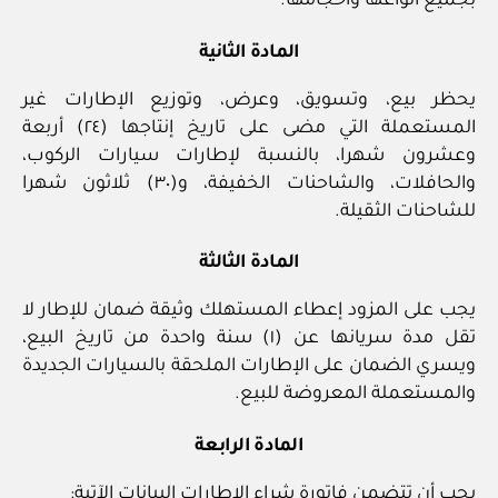
بجميع أنواعها وأحجامها.
المادة الثانية
يحظر بيع، وتسويق، وعرض، وتوزيع الإطارات غير
المستعملة التي مضى على تاريخ إنتاجها (٢٤) أربعة
وعشرون شهرا، بالنسبة لإطارات سيارات الركوب،
والحافلات، والشاحنات الخفيفة، و(٣٠) ثلاثون شهرا
للشاحنات الثقيلة.
المادة الثالثة
يجب على المزود إعطاء المستهلك وثيقة ضمان للإطار لا
تقل مدة سريانها عن (١) سنة واحدة من تاريخ البيع،
ويسري الضمان على الإطارات الملحقة بالسيارات الجديدة
والمستعملة المعروضة للبيع.
المادة الرابعة
يجب أن تتضمن فاتورة شراء الإطارات البيانات الآتية: