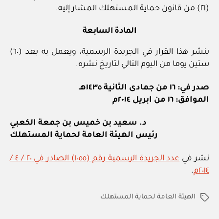
(٢١) من قانون حماية المستهلك المشار إليه.
المادة السابعة
ينشر هذا القرار في الجريدة الرسمية، ويعمل به بعد (٦٠)
ستين يوما من اليوم التالي لتاريخ نشره.
صدر في: ١٦ من جمادى الثانية ١٤٣٥هـ
الموافق: ١٦ من ابريل ٢٠١٤م
د. سعيد بن خميس بن جمعة الكعبي
رئيس الهيئة العامة لحماية المستهلك
نشر في
عدد الجريدة الرسمية رقم (١٠٥٥) الصادر في ٢٠ / ٤ /
٢٠١٤م
.
الهيئة العامة لحماية المستهلك
الوسوم