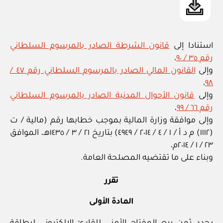
استنادا إلى
قانون الشرطة الصادر بالمرسوم السلطاني
رقم ٣٥ / ٩٠
،
وإلى
القانون المالي الصادر بالمرسوم السلطاني رقم ٤٧ /
،
٩٨
وإلى
قانون الأحوال المدنية الصادر بالمرسوم السلطاني
رقم ٦٦ / ٩٩
،
وإلى موافقة وزارة المالية بموجب خطابها رقم (مالية / ت
(١١١٢) م د أ / ١ / ٤ / ٢٠١٤ / ٤٩٤٩) بتاريخ ٢١ / ٣ / ١٤٣٥هـ، الموافق
٢٣ / ١ / ٢٠١٤م،
وبناء على ما تقتضيه المصلحة العامة.
تقرر
المادة الأولى