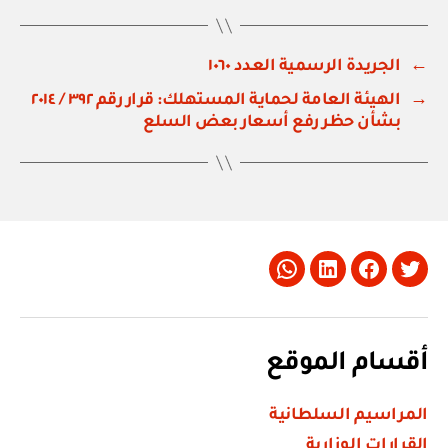
←
الجريدة الرسمية العدد ١٠٦٠
→
الهيئة العامة لحماية المستهلك: قرار رقم ٣٩٢ / ٢٠١٤
بشأن حظر رفع أسعار بعض السلع
Whatsapp
LinkedIn
Facebook
Twitter
أقسام الموقع
المراسيم السلطانية
القرارات الوزارية