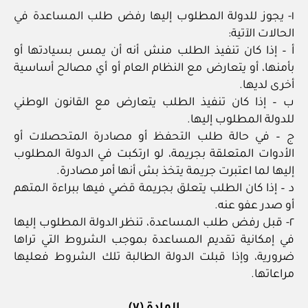
١- يجوز للدولة المطلوب إليها رفض طلب المساعدة في
الحالات الآتية:
أ – إذا كان تنفيذ الطلب منش أنه أن يمس بسيادتها أو
بأمنها، أو يتعارض مع النظام العام أو أي مصالح أساسية
أخرى لديها.
ب – إذا كان تنفيذ الطلب يتعارض مع القانون الوطني
للدولة المطلوب إليها.
ج – في حالة طلب التحفظ أو مصادرة المتحصلات أو
الأدوات المتعلقة بجريمة، لو ارتكبت في الدولة المطلوب
إليها لما اعتبرت جريمة يتخذ بش أنها أمر مصادرة.
د – إذا كان الطلب يتعلق بجريمة قضي فيها ببراءة المتهم
أو صدر عفو عنه.
٢- قبل رفض طلب المساعدة، تنظر الدولة المطلوب إليها
في إمكانية تقديم المساعدة بموجب الشروط التي تراها
ضرورية، وإذا قبلت الدولة الطالبة تلك الشروط فعليها
مراعاتها.
المادة (٧)