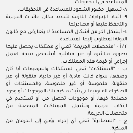
المساعدة في التحقيقات.
٨- تسهيل حضور الشهود للمساعدة في التحقيقات.
٩- اتخاذ الإجراءات اللازمة لتحديد مكان عائدات الجريمة
والتحفظ عليها أو مصادرتها.
١٠- أيشكل آخر من أشكال المساعدة لا يتعارض مع قانون
الدولة المطلوب إليها المساعدة.
٢ / أ – “متحصلات الجريمة” تعني أي ممتلكات يحصل عليها
بصورة مباشرة أو غير مباشرة أيشخص نتيجة لعمل
إجرامي أو قيمة هذه الممتلكات.
ب – “الممتلكات” تعني الممتلكات والموجودات أيا كان
وصفها، سواء كانت مادية أو غير مادية، منقولة أو غير
منقولة، ملموسة أو غير ملموسة، والمستندات أو
الصكوك القانونية التي تثبت ملكية تلك الموجودات أو وجود
مصلحة فيها، أو موجودات تحصل من أو تستخدم في
ارتكاب جريمة وتشمل الممتلكات المحصلة من
متحصلات الجريمة.
ج – “المصادرة” تعني أي إجراء يؤدي إلى الحرمان من
الملكية.