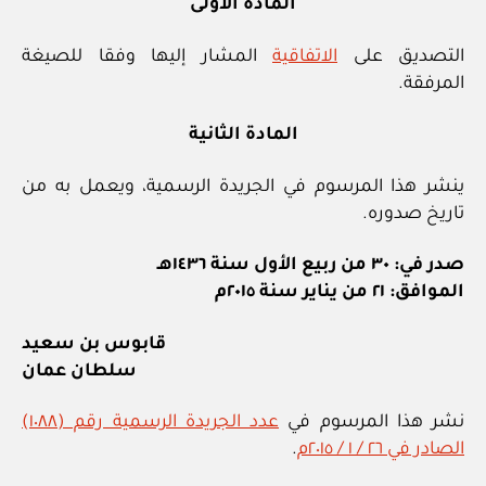
المادة الأولى
التصديق على
الاتفاقية
المشار إليها وفقا للصيغة
المرفقة.
المادة الثانية
ينشر هذا المرسوم في الجريدة الرسمية، ويعمل به من
تاريخ صدوره.
صدر في: ٣٠ من ربيع الأول سنة ١٤٣٦هـ
الموافق: ٢١ من يناير سنة ٢٠١٥م
قابوس بن سعيد
سلطان عمان
نشر هذا المرسوم في
عدد الجريدة الرسمية رقم (١٠٨٨)
الصادر في ٢٦ / ١ / ٢٠١٥م
.