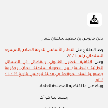
in
نحن قابوس بن سعيد سلطان عمان
بعد الاطلاع على
النظام الأساسي للدولة الصادر بالمرسوم
السلطاني رقم ١٠١ / ٩٦
،
وعلى
اتفاقية التعاون القانوني والقضائي في المسائل
الجزائية (الجنائية) بين حكومة سلطنة عمان وحكومة
جمهورية الهند الموقعة في مدينة نيودلهي بتاريخ ٢٩ / ١٠ /
٢٠١٤م
،
وبناء على ما تقتضيه المصلحة العامة.
رسمنا بما هو آت