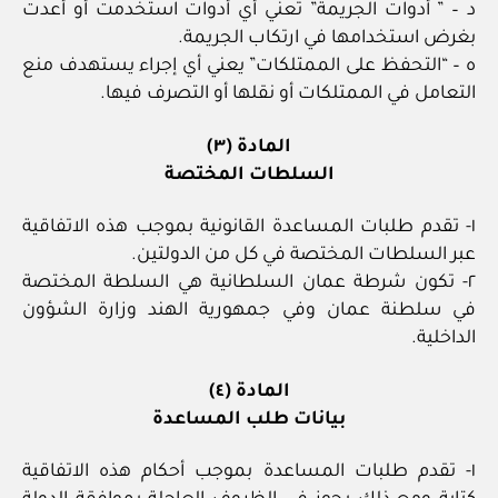
د – ” أدوات الجريمة” تعني أي أدوات استخدمت أو أعدت
بغرض استخدامها في ارتكاب الجريمة.
ه – “التحفظ على الممتلكات” يعني أي إجراء يستهدف منع
التعامل في الممتلكات أو نقلها أو التصرف فيها.
المادة (٣)
السلطات المختصة
١- تقدم طلبات المساعدة القانونية بموجب هذه الاتفاقية
عبر السلطات المختصة في كل من الدولتين.
٢- تكون شرطة عمان السلطانية هي السلطة المختصة
في سلطنة عمان وفي جمهورية الهند وزارة الشؤون
الداخلية.
المادة (٤)
بيانات طلب المساعدة
١- تقدم طلبات المساعدة بموجب أحكام هذه الاتفاقية