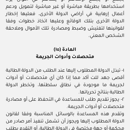
استخدامها بطريقة مباشرة أو غير مباشرة لتمويل ودعم
أعمال إرهابية في أراضي الدولة الأخرى، فعليها إخطار
الدولة الأخرى بتلك الوقائع وعليها اتخاذ خطوات وفقا
لقوانينها لتفتيش وضبط ومصادرة تلك الأموال وملاحقة
الشخص المعني.
المادة (١٥)
متحصلات وأدوات الجريمة
١- تبذل الدولة المطلوب إليها عند الطلب من الدولة الطالبة
أقصى جهد للت أكد مما إذا كان أي متحصلات أو أدوات
لجريمة ما موجودة في نطاق سلطتها، وتخطر الدولة
الطالبة بنتائج تحرياتها.
٢- يجوز تقديم طلب للمساعدة في التحفظ على أو مصادرة
متحصلات أو أدوات الجريمة.
وتقدم هذه المساعدة بالوسائل المناسبة وفقا لقانون
الدولة المطلوب إليها ويجوز أن تشمل تنفيذ أمر صادر من
محكمة أو جهة مختصة في الدولة الطالبة، أو التقدم بطلب