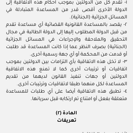
١- تقدم كل من الدولتين بموجب أحكام هذه الاتفاقية إلى
الدولة الأخرى أقصى قدر من المساعدة المتبادلة في
المسائل الجزائية (الجنائية).
٢- يقصد بالمساعدة القانونية القضائية أي مساعدة تقدم
من قبل الدولة المطلوب إليها إلى الدولة الطالبة في مجال
التحقيق والملاحقة والإجراءات في المسائل الجزائية
(الجنائية) بصرف النظر عما إذا كانت المساعدة قد طلبت
أو قدمت من المحكمة أو أي جهة رسمية أخرى.
٣- لا تخل هذه الاتفاقية بأي التزامات بين الدولتين بموجب
اتفاقيات أو ترتيبات أخرى كما لا تمنع هذه الاتفاقية
الدولتين أو جهات تنفيذ القانون لديهما من تقديم
المساعدة لكل منهما طبقا لاتفاقيات وترتيبات أخرى.
٤- تطبق هذه الاتفاقية أيضا على أي طلبات للمساعدة
متعلقة بفعل أو امتناع تم ارتكابه قبل سريانها.
المادة (٢)
تعريفات