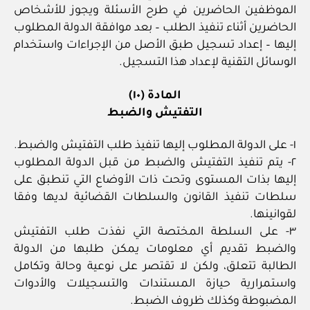
الموظفين الحاضرين في طرح الأسئلة ويجوز للأشخاص
الحاضرين أثناء تنفيذ الطلب – بعد موافقة الدولة المطلوب
إليها – إعداد تسجيل طبق الأصل من الإجراءات واستخدام
الوسائل التقنية لإعداد هذا التسجيل.
المادة (١٠)
التفتيش والضبط
١- على الدولة المطلوب إليها تنفيذ طلب التفتيش والضبط.
٢- يتم تنفيذ التفتيش والضبط من قبل الدولة المطلوب
إليها بذات المستوى وتحت ذات الأوضاع التي تنطبق على
سلطات تنفيذ القانون والسلطات القضائية لديها وفقا
لقوانينها.
٣- على السلطة المختصة التي نفذت طلب التفتيش
والضبط تقديم أي معلومات يمكن طلبها من الدولة
الطالبة تتعلق، ولكن لا تقتصر على نوعية وحالة وتكامل
واستمرارية حيازة المستندات والتسجيلات والأدوات
المضبوطة وكذلك ظروف الضبط.