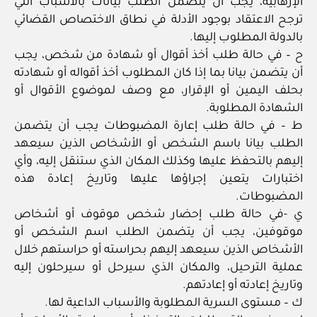
الإرهابية، يجب أن يتضمن الطلب بيانات بالأسباب التي
ترجح الاعتقاد بوجود الأدلة في نطاق الاختصاص القضائي
بالدولة المطلوب إليها.
ح – في حالة طلب أخذ أقوال أو شهادة من شخص، يجب
أن يتضمن بيانا بما إذا كان المطلوب أخذ أقواله أو شهادته
بحلف اليمين أو الإقرار، مع وصف لموضوع الأقوال أو
الشهادة المطلوبة.
ط – في حالة طلب إعارة المضبوطات يجب أن يتضمن
الطلب بيانا باسم الشخص أو الأشخاص الذين سيعهد
إليهم بالتحفظ عليها وكذلك المكان الذي ستنقل إليه، وأي
اختبارات يتعين إجراؤها عليها وتاريخ إعادة هذه
المضبوطات.
ي -في حالة طلب إحضار شخص موقوف أو أشخاص
موقوفين، يجب أن يتضمن الطلب اسم الشخص أو
الأشخاص الذين سيعهد إليهم بحراسته أو حراستهم خلال
عملية الترحيل، والمكان الذي سيرحل أو سيرحلون إليه
وتاريخ إعادته أو إعادتهم.
ك – مستوى السرية المطلوبة والأسباب الداعية لها.