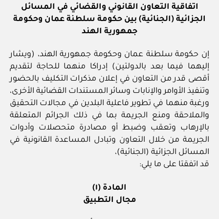
اتفاقية التعاون القانوني والقضائي في المسائل
الجزائية (الجنائية) بين حكومة سلطنة عمان وحكومة
جمهورية الهند
إن حكومة سلطنة عمان وحكومة جمهورية الهند، (ويشار
إليهما فيما بعد بالدولتين) إدراكا منهما للحاجة لتقديم
أقصى قدر من التعاون في إعلان مذكرات التكليف بالحضور
وتنفيذ الأوامر والإنابات وسائر المستندات القضائية الأخرى،
ورغبة منهما في تطوير فاعلية البلدين في مجالات التحقيق
والملاحقة ومنع الجريمة بما في ذلك الجرائم المتعلقة
بالإرهاب وتعقب وضبط أو مصادرة متحصلات وأدوات
الجريمة من خلال التعاون وتبادل المساعدة القانونية في
المسائل الجزائية (الجنائية)،
قد اتفقتا على ما يلي:
المادة (١)
مجال التطبيق