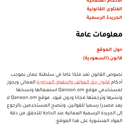
الأحكام القضائية
الفتاوى القانونية
الجريدة الرسمية
معلومات عامة
حول الموقع
قانون (السعودية)
نصوص القانون تعد ملكا عاما في سلطنة عمان بموجب
أحكام
قانون حق المؤلف والحقوق المجاورة
العماني ويجوز
لمستخدمي موقع Qanoon.om استعمالها ونسخها
ونشرها وترجمتها مجانا ودون قيود. موقع Qanoon.om لا
يعد مصدرا رسميا للقوانين، وننصح المستخدمين بالرجوع
إلى الجريدة الرسمية العمانية عند الحاجة للتحقق من دقة
المواد المنشورة على هذا الموقع.