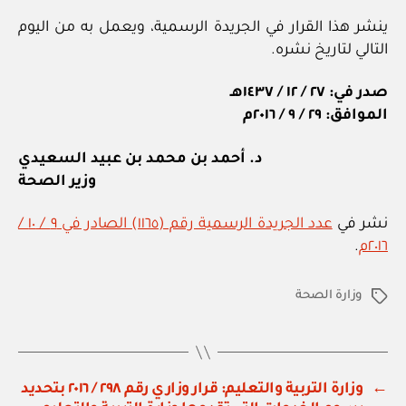
ينشر هذا القرار في الجريدة الرسمية، ويعمل به من اليوم
التالي لتاريخ نشره.
صدر في: ٢٧ / ١٢ / ١٤٣٧هـ
الموافق: ٢٩ / ٩ / ٢٠١٦م
د. أحمد بن محمد بن عبيد السعيدي
وزير الصحة
نشر في
عدد الجريدة الرسمية رقم (١١٦٥) الصادر في ٩ / ١٠ /
٢٠١٦م
.
وزارة الصحة
الوسوم
←
وزارة التربية والتعليم: قرار وزاري رقم ٢٩٨ / ٢٠١٦ بتحديد