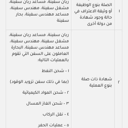
ربان سفينة، مساعد ربان سفينة،
الصلة بنوع الوظيفة
مشغل سفينة، مهندس سفينة،
١
أو وثيقة الاعتراف في
مساعد مهندس سفينة، بحار
حالة وجود شهادة
سفينة
من دولة أخرى
ربان سفينة، مساعد ربان سفينة،
مشغل سفينة، مهندس سفينة،
مساعد مهندس سفينة، البحارة
العاملون على السفن التي تقوم
بالعمليات التالية:
١ – شحن النفط
شهادة ذات صلة
(بما في ذلك سفن تزويد الوقود)
٢
بنوع العملية
٢ – شحن المواد الكيميائية
٣ – شحن الغاز المسال
٤ – نقل الركاب
٥ – عمليات الحفر