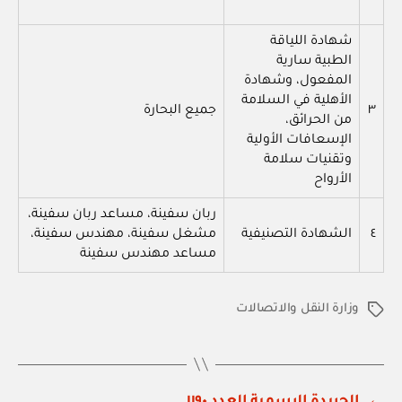
شهادة اللياقة
الطبية سارية
المفعول، وشهادة
الأهلية في السلامة
٣
جميع البحارة
من الحرائق،
الإسعافات الأولية
وتقنيات سلامة
الأرواح
ربان سفينة، مساعد ربان سفينة،
٤
الشهادة التصنيفية
مشغل سفينة، مهندس سفينة،
مساعد مهندس سفينة
وزارة النقل والاتصالات
الوسوم
←
الجريدة الرسمية العدد ١١٩٠