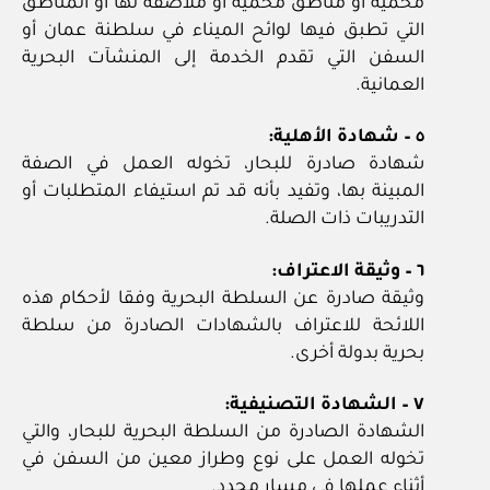
محمية أو مناطق محمية أو ملاصقة لها أو المناطق
التي تطبق فيها لوائح الميناء في سلطنة عمان أو
السفن التي تقدم الخدمة إلى المنشآت البحرية
العمانية.
٥ – شهادة الأهلية:
شهادة صادرة للبحار، تخوله العمل في الصفة
المبينة بها، وتفيد بأنه قد تم استيفاء المتطلبات أو
التدريبات ذات الصلة.
٦ – وثيقة الاعتراف:
وثيقة صادرة عن السلطة البحرية وفقا لأحكام هذه
اللائحة للاعتراف بالشهادات الصادرة من سلطة
بحرية بدولة أخرى.
٧ – الشهادة التصنيفية:
الشهادة الصادرة من السلطة البحرية للبحار، والتي
تخوله العمل على نوع وطراز معين من السفن في
أثناء عملها في مسار محدد.