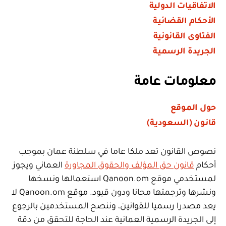
الاتفاقيات الدولية
الأحكام القضائية
الفتاوى القانونية
الجريدة الرسمية
معلومات عامة
حول الموقع
قانون (السعودية)
نصوص القانون تعد ملكا عاما في سلطنة عمان بموجب
أحكام
قانون حق المؤلف والحقوق المجاورة
العماني ويجوز
لمستخدمي موقع Qanoon.om استعمالها ونسخها
ونشرها وترجمتها مجانا ودون قيود. موقع Qanoon.om لا
يعد مصدرا رسميا للقوانين، وننصح المستخدمين بالرجوع
إلى الجريدة الرسمية العمانية عند الحاجة للتحقق من دقة