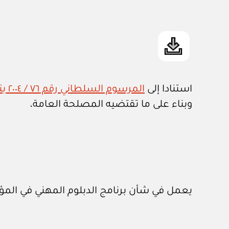
استنادا إلى
المرسوم السلطاني رقم ٧٦ / ٢٠٠٤ بتحديد اختصاصات وزارة القوى العاملة واعتماد هيكلها التنظيمي
وبناء على ما تقتضيه المصلحة العامة،
يعمل في شأن برنامج الدبلوم المهني في المؤس