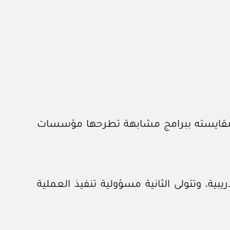
 مقايسته ببرامج مشابهة تطرحها مؤسسات
بية، وتتولى الثانية مسؤولية تنفيذ العملية