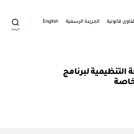
تاوى قانونية
الجريدة الرسمية
English
البحث
رقم ١٥٧ / ٢٠١٨ بإصدار اللائحة التنظيمية لبرنامج
خاصة