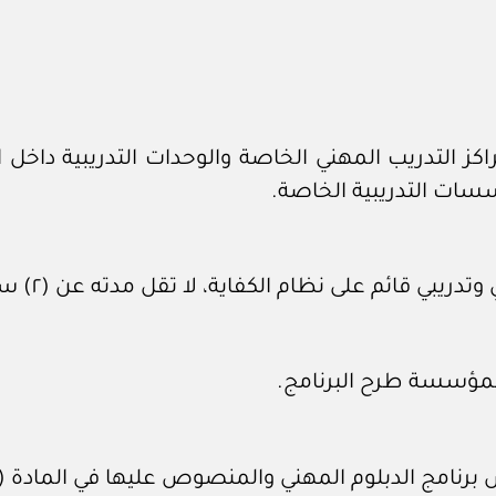
كز التدريب المهني الخاصة والوحدات التدريبية داخ
سسات التدريبية الخاصة.
يبي قائم على نظام الكفاية، لا تقل مدته عن (٢) سنتين.
المؤسسة طرح البرنامج.
 الدبلوم المهني والمنصوص عليها في المادة (٤) من هذه اللائحة.