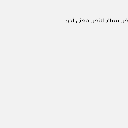
يقتض سياق النص معنى آخر: