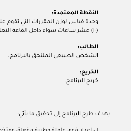
النقطة المعتمدة:
وحدة قياس لوزن المقررات التي تقوم ع
(١٠) عشر ساعات سواء داخل القاعة التعليمية أو خارجها.
الطالب:
الشخص الطبيعي الملتحق بالبرنامج.
الخريج:
خريج البرنامج.
يهدف طرح البرنامج إلى تحقيق ما يأتي:
١ – إعداد قوى عاملة وطنية مؤهلة، ومتخصصة في مجالات مهنية معينة، تلبي حاجة سوق العمل، وترفع نسب التعمين في القطاع الخاص.