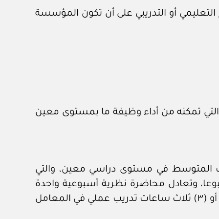
التعليمي أو التدريبي على أن تكون المؤسسة
التي تمكنه من أداء وظيفة ما بمستوى معين
لب المتوسط في مستوى دراسي معين، والتي
صل الدراسي الواحد الذي لا يقل عن (١٦) ستة عشر أسبوعا، وتعادل محاضرة نظرية أسبوعية واحدة
داخل القاعة التعليمية لا تقل مدتها عن (٥٠) خمسين دقيقة، أو (٢) ساعتي تدريب في المختبرات أو (٣) ثلاث ساعات تدريب عملي في المعامل