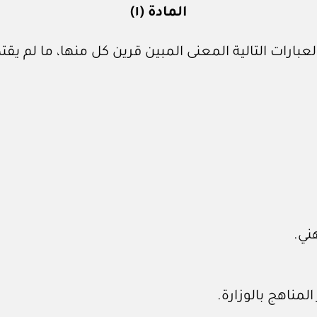
المادة (١)
لعبارات التالية المعنى المبين قرين كل منها، ما لم 
ني.
لمناهج بالوزارة.