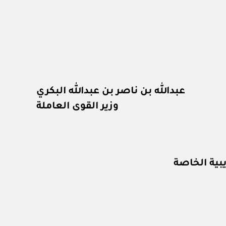
عبدالله بن ناصر بن عبدالله البكري
وزير القوى العاملة
بية الخاصة