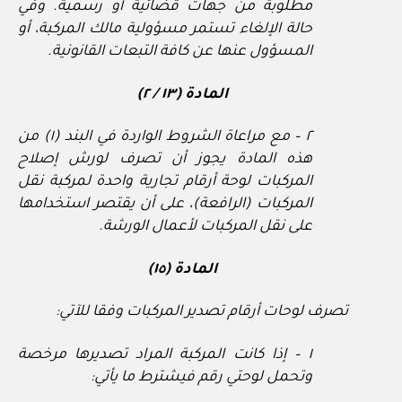
مطلوبة من جهات قضائية أو رسمية. وفي
حالة الإلغاء تستمر مسؤولية مالك المركبة، أو
المسؤول عنها عن كافة التبعات القانونية.
المادة (١٣ / ٢)
٢ – مع مراعاة الشروط الواردة في البند (١) من
هذه المادة يجوز أن تصرف لورش إصلاح
المركبات لوحة أرقام تجارية واحدة لمركبة نقل
المركبات (الرافعة)، على أن يقتصر استخدامها
على نقل المركبات لأعمال الورشة.
المادة (١٥)
تصرف لوحات أرقام تصدير المركبات وفقا للآتي:
١ – إذا كانت المركبة المراد تصديرها مرخصة
وتحمل لوحتي رقم فيشترط ما يأتي: