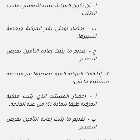
أ – أن تكون المركبة مسجلة باسم صاحب
الطلب.
ب – إحضار لوحتي رقم المركبة ورخصة
تسييرها.
ج – تقديم ما يثبت إعادة التأمين لغرض
التصدير.
٢ – إذا كانت المركبة المراد تصديرها غير مرخصة
فيشترط ما يأتي:
أ – إحضار المستند الذي يثبت ملكية
المركبة طبقا للمادة (٤) من هذه اللائحة.
ب – تقديم ما يثبت إعادة التأمين لغرض
التصدير.