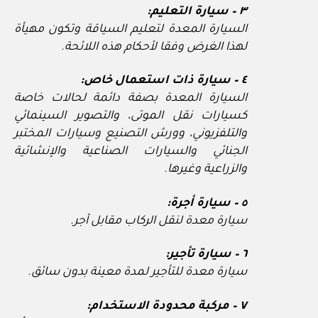
٣ – سيارة التعليم:
السيارة المعدة لتعليم السياقة وتكون مهيأة
لهذا الغرض وفقا لأحكام هذه اللائحة.
٤ – سيارة ذات استعمال خاص:
السيارة المعدة بصفة دائمة لحالات خاصة
كسيارات نقل الموتى، والتصوير السينمائي
والتلفزيوني، وورش التصنيع وسيارات المختبر
الجنائي والسيارات الصناعية والإنشائية
والزراعية وغيرها.
٥ – سيارة أجرة:
سيارة معدة لنقل الركاب مقابل أجر.
٦ – سيارة تأجير:
سيارة معدة للتأجير لمدة معينة بدون سائق.
٧ – مركبة محدودة الاستخدام: