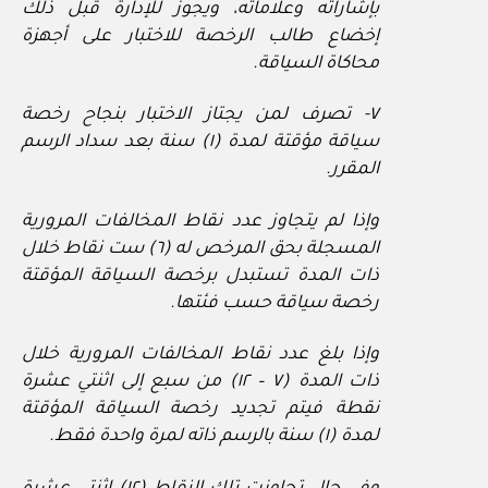
بإشاراته وعلاماته، ويجوز للإدارة قبل ذلك
إخضاع طالب الرخصة للاختبار على أجهزة
محاكاة السياقة.
٧- تصرف لمن يجتاز الاختبار بنجاح رخصة
سياقة مؤقتة لمدة (١) سنة بعد سداد الرسم
المقرر.
وإذا لم يتجاوز عدد نقاط المخالفات المرورية
المسجلة بحق المرخص له (٦) ست نقاط خلال
ذات المدة تستبدل برخصة السياقة المؤقتة
رخصة سياقة حسب فئتها.
وإذا بلغ عدد نقاط المخالفات المرورية خلال
ذات المدة (٧ – ١٢) من سبع إلى اثنتي عشرة
نقطة فيتم تجديد رخصة السياقة المؤقتة
لمدة (١) سنة بالرسم ذاته لمرة واحدة فقط.