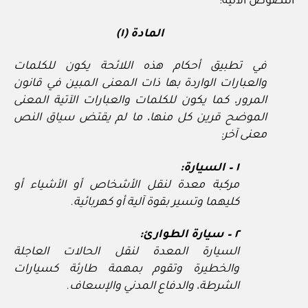
النصوص الآتية:
المادة (١)
في تطبيق أحكام هذه اللائحة يكون للكلمات
والعبارات الواردة بها ذات المعنى المبين في قانون
المرور، كما يكون للكلمات والعبارات الآتية المعنى
الموضح قرين كل منها، ما لم يقتض سياق النص
معنى آخر:
١ – السيارة:
مركبة معدة لنقل الأشخاص أو الأشياء أو
كليهما وتسير بقوة آلية أو كهربائية.
٢ – سيارة الطوارئ:
السيارة المعدة لنقل الحالات العاجلة
والخطيرة وتقوم بمهمة طارئة كسيارات
الشرطة، والدفاع المدني والإسعاف.