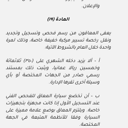
والإعلان.
المادة (١٩)
يعفى المعاقون من رسم فحص وتسجيل وتجديد
ونقل رخصة تسيير مركبة خفيفة خاصة، وذلك لمرة
واحدة خلال العام بالشروط الآتية:
أ – ألا يزيد دخله الشهري على (٣٥٠) ثلاثمائة
وخمسين ريالا عمانيا، ويثبت ذلك بمستند
رسمي صادر من الجهات المختصة أو بأي
وسيلة أخرى تقرها الإدارة.
ب – أن تخضع سيارة المعاق للفحص الفني
عند التسجيل الأول إذا كانت مجهزة بتجهيزات
خاصة. ويلتزم المعاق بوضع علامة مميزة على
السيارة وفقا للأنظمة المتبعة في الجهة
المختصة.