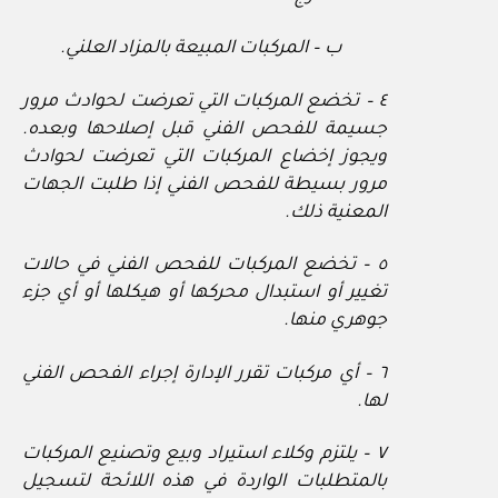
ب – المركبات المبيعة بالمزاد العلني.
٤ – تخضع المركبات التي تعرضت لحوادث مرور
جسيمة للفحص الفني قبل إصلاحها وبعده.
ويجوز إخضاع المركبات التي تعرضت لحوادث
مرور بسيطة للفحص الفني إذا طلبت الجهات
المعنية ذلك.
٥ – تخضع المركبات للفحص الفني في حالات
تغيير أو استبدال محركها أو هيكلها أو أي جزء
جوهري منها.
٦ – أي مركبات تقرر الإدارة إجراء الفحص الفني
لها.
٧ – يلتزم وكلاء استيراد وبيع وتصنيع المركبات
بالمتطلبات الواردة في هذه اللائحة لتسجيل