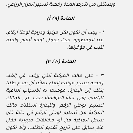
ويستثنى من شرط المدة رخصة تسيير الجرار الزراعي.
المادة (٩ / أ)
أ – يجب أن تكون لكل مركبة ودراجة لوحتا أرقام،
عدا المقطورة حيث تحمل لوحة أرقام واحدة
تثبت في مؤخرتها.
المادة (١٠ / ٣)
٣ – على مالك المركبة الذي يرغب في إلغاء
رخصة تسيير مركبته إلغاء نهائيا أن يقدم طلبا
بذلك إلى الإدارة، موضحا به الأسباب الداعية
للإلغاء، وفي حالة الموافقة يجب على المالك
تسليم لوحتي الرقم، وللإدارة استثناء مالك
المركبة من تسليم لوحتي الرقم في حالة خلو
سجل المركبة من أي مخالفات مرورية خلال
عام سابق على تاريخ تقديم الطلب، وألا تكون