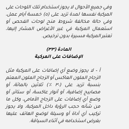
وفي جميع الأحوال لا يجوز استخدام تلك اللوحات على
المركبة نفسها لمدة تزيد على (٥) خمسة أيام عمل،
وفي حالة مخالفة شروط منح لوحات الفحص أو
استعمال المركبة في غير الأغراض المشار إليها،
تعتبر المركبة مسيرة بدون ترخيص.
المادة (٣٣)
الإضافات على المركبة
أ – لا يجوز وضع أي إضافات على المركبة مثل
الزجاج الملون العاكس أو الزجاج الملون المعتم
بنسبة تزيد على (٣٠ ٪) ثلاثين بالمائة، أو
مصابيح إضافية، أو أنوار عاكسة، أو ستائر، أو
وضع أي إضافات على الزجاج الأمامي، وكل ما
من شأنه حجب الرؤية داخل المركبة، ولا يجوز
تركيب أي أداة أو وسيلة لوضع الهاتف عليها
بغرض استخدامه في أثناء السياقة.