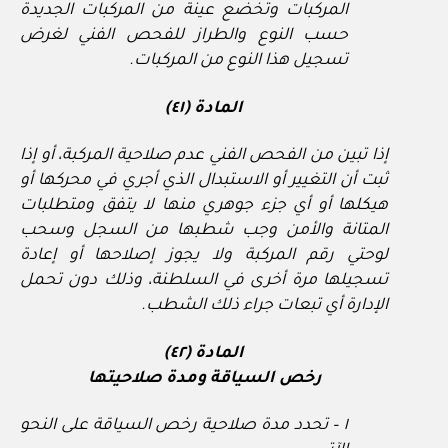
المركبات وتخضع عينة من المركبات الجديدة
حسب النوع والطراز للفحص الفني لغرض
تسجيل هذا النوع من المركبات.
المادة (٤١)
إذا تبين من الفحص الفني عدم صلاحية المركبة، أو إذا
ثبت أن التغيير أو الاستبدال الذي أجري في محركها أو
هيكلها أو أي جزء جوهري منها لا يتفق ومتطلبات
المتانة والأمن وجب شطبها من السجل وسحب
لوحتي رقم المركبة ولا يجوز إصلاحها أو إعادة
تسجيلها مرة أخرى في السلطنة، وذلك دون تحمل
الإدارة أي تبعات جراء ذلك الشطب.
المادة (٤٢)
رخص السياقة ومدة صلاحيتها
١ – تحدد مدة صلاحية رخص السياقة على النحو