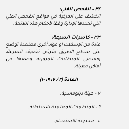
٣٢ – الفحص الفني:
الكشف على المركبة في مواقع الفحص الفني
التي تحددها الإدارة وفقا لأحكام هذه اللائحة.
٣٣ – كاسرات السرعة:
مادة من الإسفلت أو مواد أخرى معتمدة توضع
على سطح الطريق بغرض تخفيف السرعة،
وتقتضي المتطلبات المرورية وضعها في
أماكن معينة.
المادة (٢ / ٧، ٩، ١٠)
٧ – هيئة دبلوماسية.
٩ – المنظمات المعتمدة بالسلطنة.
١٠ – محدودة الاستخدام.