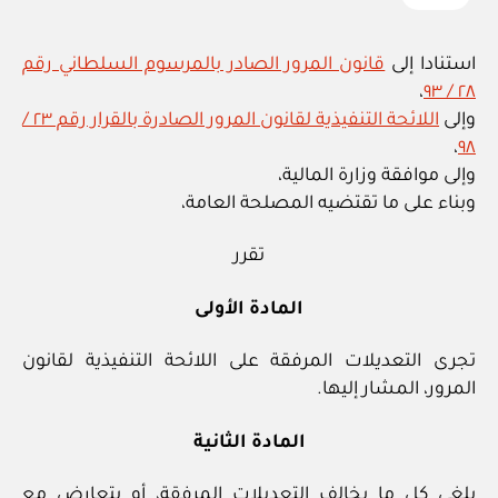
استنادا إلى
قانون المرور الصادر بالمرسوم السلطاني رقم
،
٢٨ / ٩٣
وإلى
اللائحة التنفيذية لقانون المرور الصادرة بالقرار رقم ٢٣ /
،
٩٨
وإلى موافقة وزارة المالية،
وبناء على ما تقتضيه المصلحة العامة،
تقرر
المادة الأولى
تجرى التعديلات المرفقة على اللائحة التنفيذية لقانون
المرور، المشار إليها.
المادة الثانية
يلغى كل ما يخالف التعديلات المرفقة، أو يتعارض مع