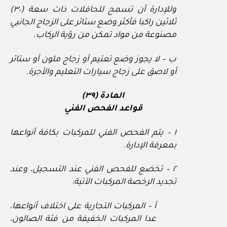
وللإدارة أن تسمح للحافلات ذات سعة (٣٠)
ثلاثين راكبا فأكثر وضع ستائر على الزجاج الجانبي
مصنوعة من مواد تمكن من رؤية الركاب.
ب – لا يجوز وضع تعتيم أو زجاج ملون أو ستائر
أو لاصق على زجاج سيارات التعليم والأجرة.
المادة (٣٩)
قواعد الفحص الفني
١ – يتم الفحص الفني للمركبات بكافة أنواعها
بمعرفة الإدارة.
٢ – تخضع للفحص الفني عند التسجيل، وعند
تجديد الرخصة المركبات الآتية:
أ – المركبات التجارية على اختلاف أنواعها،
عدا المركبات الخفيفة من فئة الصالون،