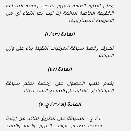
وعلى الإدارة العامة للمرور سحب رخصة السياقة
الخفيفة الخاصة الدائمة إذا ثبت لها انتفاء أي من
الضوابط المشار إليها.
المادة (٤٣ / ١)
تصرف رخصة سياقة المركبات الثقيلة بناء على وزن
المركبة.
المادة (٤٧)
يقدم طلب الحصول على رخصة تعلم سياقة
المركبات إلى الإدارة على النموذج المعد لذلك.
المادة (٥١ / ٣ / ج، ٧)
٣ / ج – السياقة على الطريق للتأكد من إجادة
وصحة تطبيق قواعد المرور وآدابه والتقيد