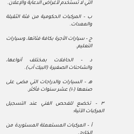
التي لا تستخدم لأغراض الدعاية والإعلان.
ب – المركبات الحكومية من فئة الثقيلة
والمعدات.
ج – سيارات الأجرة بكافة فئاتها، وسيارات
التعليم.
د – الحافلات بمختلف أنواعها،
والشاحنات الصغيرة (البيك آب).
هـ – السيارات والدراجات التي مضى على
صنعها (١٠) عشر سنوات فأكثر.
٣ – تخضع للفحص الفني عند التسجيل
المركبات الآتية:
أ – المركبات المستعملة المستوردة من
الخارج.