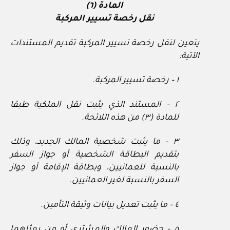
المادة (٦)
نقل رخصة تسيير المركبة
يتعين لنقل رخصة تسيير المركبة تقديم المستندات
الآتية:
١ – رخصة تسيير المركبة.
٢ – المستند الذي يثبت نقل الملكية طبقا
للمادة (٣) من هذه اللائحة.
٣ – ما يثبت شخصية المالك الجديد، وذلك
بتقديم البطاقة الشخصية أو جواز السفر
بالنسبة للعمانيين، وبطاقة الإقامة أو جواز
السفر بالنسبة لغير العمانيين.
٤ – ما يثبت تعديل بيانات وثيقة التأمين.
٥ – حضور المالك والمشتري أو من يمثلهما