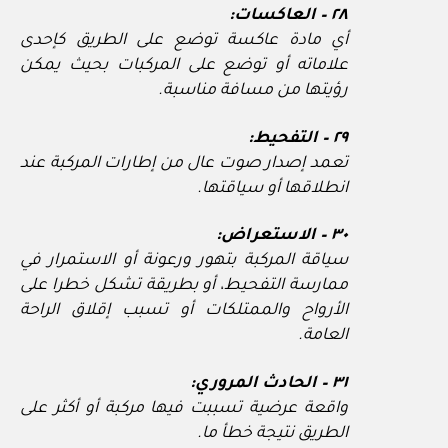
٢٨ – العاكسات:
أي مادة عاكسة توضع على الطريق كإحدى
علاماته أو توضع على المركبات بحيث يمكن
رؤيتها من مسافة مناسبة.
٢٩ – التفحيط:
تعمد إصدار صوت عال من إطارات المركبة عند
انطلاقها أو سياقتها.
٣٠ – الاستعراض:
سياقة المركبة بتهور ورعونة أو الاستمرار في
ممارسة التفحيط، أو بطريقة تشكل خطرا على
الأرواح والممتلكات أو تسبب إقلاق الراحة
العامة.
٣١ – الحادث المروري:
واقعة عرضية تسببت فيها مركبة أو أكثر على
الطريق نتيجة خطأ ما.