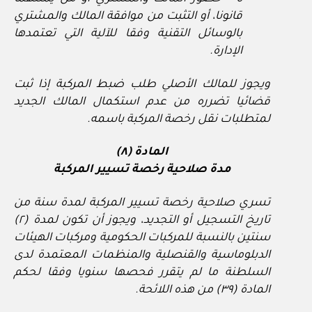
قانونا، أو التثبت من موافقة المالك والمشتري
بالوسائل التقنية وفقا للآلية التي تعتمدها
الإدارة.
ويجوز للمالك الأصلي طلب ضبط المركبة إذا ثبت
قضائيا تضرره من عدم استكمال المالك الجديد
لمتطلبات نقل رخصة المركبة باسمه.
المادة (٨)
مدة صلاحية رخصة تسيير المركبة
تسري صلاحية رخصة تسيير المركبة لمدة سنة من
تاريخ التسجيل أو التجديد، ويجوز أن تكون لمدة (٢)
سنتين بالنسبة للمركبات الحكومية ومركبات الهيئات
الدبلوماسية والقنصلية والمنظمات المعتمدة لدى
السلطنة ما لم يتقرر فحصها سنويا وفقا لحكم
المادة (٣٩) من هذه اللائحة.