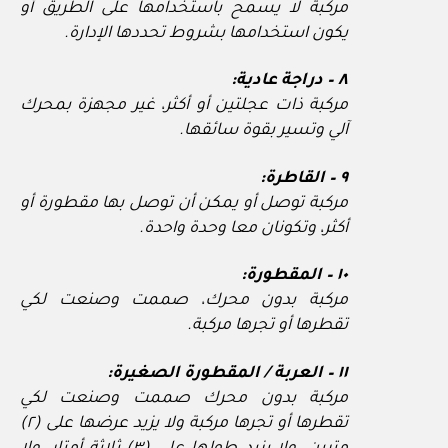
مركبة لا يسمح باستخدامها على الطريق أو
يكون استخدامها بشروط تحددها الإدارة.
٨ – دراجة عادية:
مركبة ذات عجلتين أو أكثر، غير مجهزة بمحرك
آلي وتسير بقوة سائقها.
٩ – القاطرة:
مركبة توصل أو يمكن أن توصل بها مقطورة أو
أكثر، وتكونان معا وحدة واحدة.
١٠ – المقطورة:
مركبة بدون محرك، صممت وصنعت لكي
تقطرها أو تجرها مركبة.
١١ – العربة / المقطورة الصغيرة:
مركبة بدون محرك صممت وصنعت لكي
تقطرها أو تجرها مركبة ولا يزيد عرضها على (٢)