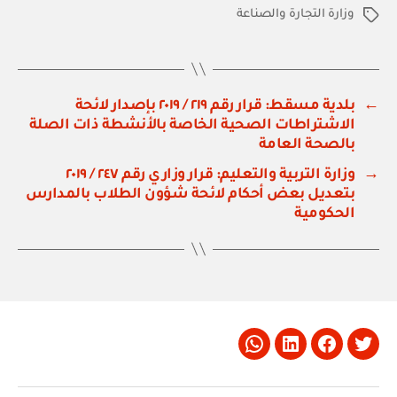
وزارة التجارة والصناعة
الوسوم
←
بلدية مسقط: قرار رقم ٢١٩ / ٢٠١٩ بإصدار لائحة
الاشتراطات الصحية الخاصة بالأنشطة ذات الصلة
بالصحة العامة
→
وزارة التربية والتعليم: قرار وزاري رقم ٢٤٧ / ٢٠١٩
بتعديل بعض أحكام لائحة شؤون الطلاب بالمدارس
الحكومية
Whatsapp
LinkedIn
Facebook
Twitter