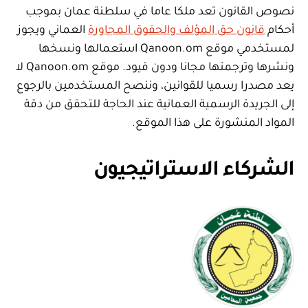
نصوص القانون تعد ملكا عاما في سلطنة عمان بموجب
أحكام
قانون حق المؤلف والحقوق المجاورة
العماني ويجوز
لمستخدمي موقع Qanoon.om استعمالها ونسخها
ونشرها وترجمتها مجانا ودون قيود. موقع Qanoon.om لا
يعد مصدرا رسميا للقوانين، وننصح المستخدمين بالرجوع
إلى الجريدة الرسمية العمانية عند الحاجة للتحقق من دقة
المواد المنشورة على هذا الموقع.
الشركاء الاستراتيجيون