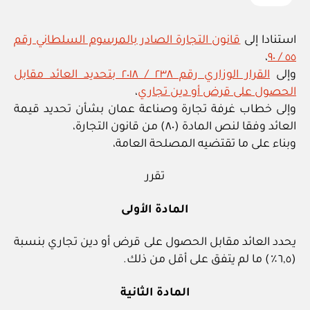
استنادا إلى
قانون التجارة الصادر بالمرسوم السلطاني رقم
،
٥٥ / ٩٠
وإلى
القرار الوزاري رقم ٢٣٨ / ٢٠١٨ بتحديد العائد مقابل
الحصول على قرض أو دين تجاري
،
وإلى خطاب غرفة تجارة وصناعة عمان بشأن تحديد قيمة
العائد وفقا لنص المادة (٨٠) من قانون التجارة،
وبناء على ما تقتضيه المصلحة العامة،
تقرر
المادة الأولى
يحدد العائد مقابل الحصول على قرض أو دين تجاري بنسبة
(٦,٥٪) ما لم يتفق على أقل من ذلك.
المادة الثانية