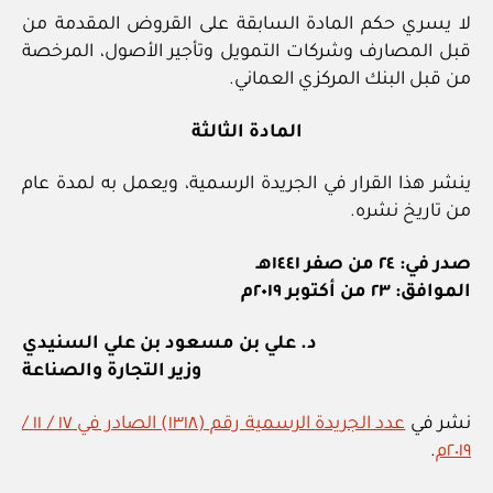
لا يسري حكم المادة السابقة على القروض المقدمة من
قبل المصارف وشركات التمويل وتأجير الأصول، المرخصة
من قبل البنك المركزي العماني.
المادة الثالثة
ينشر هذا القرار في الجريدة الرسمية، ويعمل به لمدة عام
من تاريخ نشره.
صدر في: ٢٤ من صفر ١٤٤١هـ
الموافق: ٢٣ من أكتوبر ٢٠١٩م
د. علي بن مسعود بن علي السنيدي
وزير التجارة والصناعة
نشر في
عدد الجريدة الرسمية رقم (١٣١٨) الصادر في ١٧ / ١١ /
٢٠١٩م
.