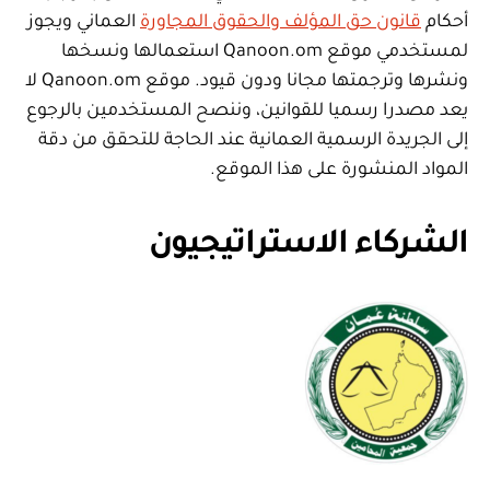
أحكام
قانون حق المؤلف والحقوق المجاورة
العماني ويجوز
لمستخدمي موقع Qanoon.om استعمالها ونسخها
ونشرها وترجمتها مجانا ودون قيود. موقع Qanoon.om لا
يعد مصدرا رسميا للقوانين، وننصح المستخدمين بالرجوع
إلى الجريدة الرسمية العمانية عند الحاجة للتحقق من دقة
المواد المنشورة على هذا الموقع.
الشركاء الاستراتيجيون