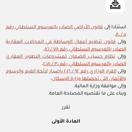
استنادا إلى
قانون الأراضي الصادر بالمرسوم السلطاني رقم
،
٥ / ٨٠
وإلى
قانون تنظيم أعمال الوساطة في المجالات العقارية
الصادر بالمرسوم السلطاني رقم ٧٨ / ٨٦
،
وإلى
نظام حساب الضمان لمشروعات التطوير العقاري
الصادر بالمرسوم السلطاني رقم ٣٠ / ٢٠١٨
،
وإلى
القرار الوزاري رقم ٩٢ / ٢٠١٦ بإصدار لائحة القيم والرسوم
والأثمان التي تحصلها وزارة الإسكان
،
وإلى موافقة وزارة المالية،
وبناء على ما تقتضيه المصلحة العامة.
تقرر
المادة الأولى