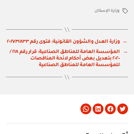
وزارة الإسكان
الوسوم
←
وزارة العدل والشؤون القانونية: فتوى رقم ٢٠٢٧٣١٨٣٣
→
المؤسسة العامة للمناطق الصناعية: قرار رقم ١٦٨ /
٢٠٢٠ بتعديل بعض أحكام لائحة المناقصات
للمؤسسة العامة للمناطق الصناعية
Whatsapp
LinkedIn
Facebook
Twitter