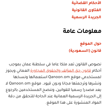
الأحكام القضائية
الفتاوى القانونية
الجريدة الرسمية
معلومات عامة
حول الموقع
قانون (السعودية)
نصوص القانون تعد ملكا عاما في سلطنة عمان بموجب
أحكام
قانون حق المؤلف والحقوق المجاورة
العماني ويجوز
لمستخدمي موقع Qanoon.om استعمالها ونسخها
ونشرها وترجمتها مجانا ودون قيود. موقع Qanoon.om لا
يعد مصدرا رسميا للقوانين، وننصح المستخدمين بالرجوع
إلى الجريدة الرسمية العمانية عند الحاجة للتحقق من دقة
المواد المنشورة على هذا الموقع.