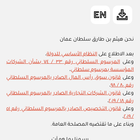
نحن هيثم بن طارق سلطان عمان
بعد الاطلاع على
النظام الأساسي للدولة
،
وعلى
المرسوم السلطاني رقم ٣٣ / ٧٤ بشأن الشركات
المؤسسة بمرسوم سلطاني
،
وعلى
قانون سوق رأس المال الصادر بالمرسوم السلطاني
رقم ٨٠ / ٩٨
،
وعلى
قانون الشركات التجارية الصادر بالمرسوم السلطاني
رقم ١٨ / ٢٠١٩
،
وعلى
قانون التخصيص الصادر بالمرسوم السلطاني رقم ٥١
،
/ ٢٠١٩
وبناء على ما تقتضيه المصلحة العامة.
رسمنا بما هو آت