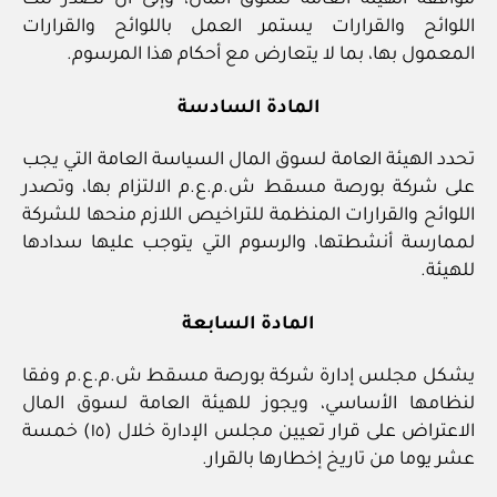
موافقة الهيئة العامة لسوق المال، وإلى أن تصدر تلك
اللوائح والقرارات يستمر العمل باللوائح والقرارات
المعمول بها، بما لا يتعارض مع أحكام هذا المرسوم.
المادة السادسة
تحدد الهيئة العامة لسوق المال السياسة العامة التي يجب
على شركة بورصة مسقط ش.م.ع.م الالتزام بها، وتصدر
اللوائح والقرارات المنظمة للتراخيص اللازم منحها للشركة
لممارسة أنشطتها، والرسوم التي يتوجب عليها سدادها
للهيئة.
المادة السابعة
يشكل مجلس إدارة شركة بورصة مسقط ش.م.ع.م وفقا
لنظامها الأساسي، ويجوز للهيئة العامة لسوق المال
الاعتراض على قرار تعيين مجلس الإدارة خلال (١٥) خمسة
عشر يوما من تاريخ إخطارها بالقرار.