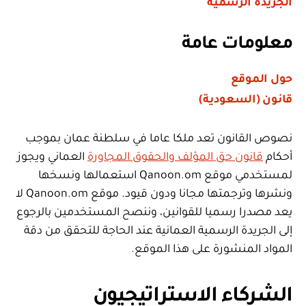
الجريدة الرسمية
معلومات عامة
حول الموقع
قانون (السعودية)
نصوص القانون تعد ملكا عاما في سلطنة عمان بموجب
أحكام
قانون حق المؤلف والحقوق المجاورة
العماني ويجوز
لمستخدمي موقع Qanoon.om استعمالها ونسخها
ونشرها وترجمتها مجانا ودون قيود. موقع Qanoon.om لا
يعد مصدرا رسميا للقوانين، وننصح المستخدمين بالرجوع
إلى الجريدة الرسمية العمانية عند الحاجة للتحقق من دقة
المواد المنشورة على هذا الموقع.
الشركاء الاستراتيجيون