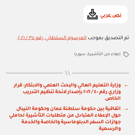
نص عربي
تم التصديق بموجب
المرسوم السلطاني رقم ٣٥ / ٢٠٢١
.
إعفاء من التأشيرة
,
سوريا
الوسوم
←
وزارة التعليم العالي والبحث العلمي والابتكار: قرار
وزاري رقم ٤٠ / ٢٠٢١ بإصدار لائحة تنظيم التدريب
الخاص
→
اتفاقية بين حكومة سلطنة عمان وحكومة النيبال
حول الإعفاء المتبادل من متطلبات التأشيرة لحاملي
جوازات السفر الدبلوماسية والخاصة والخدمة
والرسمية