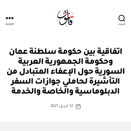
البحث
القائمة
Qanoon.om
ا
التصنيفات
اتفاقية بين حكومة سلطنة عمان
ت
ف
وحكومة الجمهورية العربية
ا
ق
السورية حول الإعفاء المتبادل من
ي
ة
التأشيرة لحاملي جوازات السفر
بو
د
ا
و
الدبلوماسية والخاصة والخدمة
س
ل
ي
ط
كاتب
ة
12 أبريل 2021
ة
تاريخ
المقالة
ad
المقالة
m
in