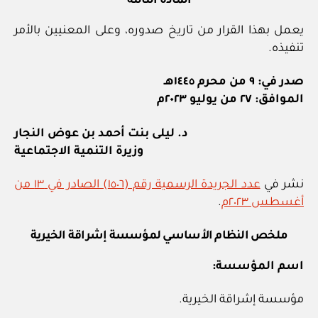
المادة الثالثة
يعمل بهذا القرار من تاريخ صدوره، وعلى المعنيين بالأمر
تنفيذه.
صدر في: ٩ من محرم ١٤٤٥هـ
الموافق: ٢٧ من يوليو ٢٠٢٣م
د. ليلى بنت أحمد بن عوض النجار
وزيرة التنمية الاجتماعية
نشر في
عدد الجريدة الرسمية رقم (١٥٠٦) الصادر في ١٣ من
أغسطس ٢٠٢٣م
.
ملخص النظام الأساسي لمؤسسة إشراقة الخيرية
اسم المؤسسة:
مؤسسة إشراقة الخيرية.