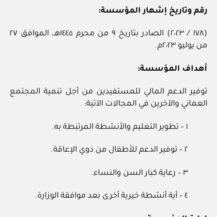
رقم وتاريخ إشهار المؤسسة:
(١٧٨ / ٢٠٢٣) الصادر بتاريخ ٩ من محرم ١٤٤٥هـ، الموافق ٢٧
من يوليو ٢٠٢٣م.
أهداف المؤسسة:
توفير الدعم المالي للمستفيدين من أجل تنمية المجتمع
العماني والآخرين في المجالات الآتية:
١ – تطوير التعليم والأنشطة المرتبطة به.
٢ – توفير الدعم للأطفال من ذوي الإعاقة.
٣ – رعاية كبار السن والنساء.
٤ – أية أنشطة خيرية أخرى بعد موافقة الوزارة.