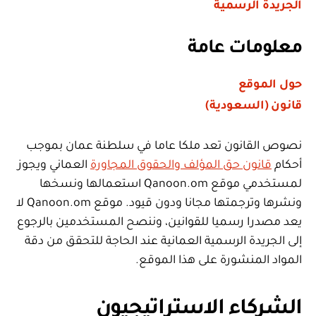
الجريدة الرسمية
معلومات عامة
حول الموقع
قانون (السعودية)
نصوص القانون تعد ملكا عاما في سلطنة عمان بموجب
أحكام
قانون حق المؤلف والحقوق المجاورة
العماني ويجوز
لمستخدمي موقع Qanoon.om استعمالها ونسخها
ونشرها وترجمتها مجانا ودون قيود. موقع Qanoon.om لا
يعد مصدرا رسميا للقوانين، وننصح المستخدمين بالرجوع
إلى الجريدة الرسمية العمانية عند الحاجة للتحقق من دقة
المواد المنشورة على هذا الموقع.
الشركاء الاستراتيجيون