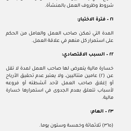
شروط وظروف العمل بالمنشأة.
٢١ – فترة الاختبار:
المدة التي تمكن صاحب العمل والعامل من الحكم
على استمرار كل منهم في علاقة العمل.
٢٢ – السبب الاقتصادي:
خسارة مالية يتعرض لها صاحب العمل لمدة لا تقل
عن (٢) عامين متتاليين، ولا يعتبر عدم تحقيق الأرباح
أو إغلاق صاحب العمل لأحد أنشطته أو فروعه
لأسباب تتعلق بعدم الجدوى في استمرارها خسارة
مالية.
٢٣ – العام:
(٣٦٥) ثلاثمائة وخمسة وستون يوما.