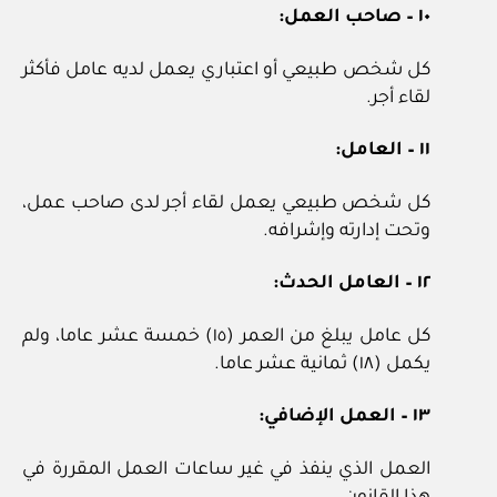
١٠ – صاحب العمل:
كل شخص طبيعي أو اعتباري يعمل لديه عامل فأكثر
لقاء أجر.
١١ – العامل:
كل شخص طبيعي يعمل لقاء أجر لدى صاحب عمل،
وتحت إدارته وإشرافه.
١٢ – العامل الحدث:
كل عامل يبلغ من العمر (١٥) خمسة عشر عاما، ولم
يكمل (١٨) ثمانية عشر عاما.
١٣ – العمل الإضافي:
العمل الذي ينفذ في غير ساعات العمل المقررة في