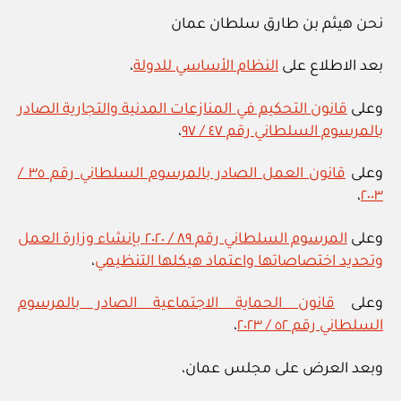
نحن هيثم بن طارق سلطان عمان
بعد الاطلاع على
النظام الأساسي للدولة
،
وعلى
قانون التحكيم في المنازعات المدنية والتجارية الصادر
بالمرسوم السلطاني رقم ٤٧ / ٩٧
،
وعلى
قانون العمل الصادر بالمرسوم السلطاني رقم ٣٥ /
،
٢٠٠٣
وعلى
المرسوم السلطاني رقم ٨٩ / ٢٠٢٠ بإنشاء وزارة العمل
وتحديد اختصاصاتها واعتماد هيكلها التنظيمي
،
وعلى
قانون الحماية الاجتماعية الصادر بالمرسوم
السلطاني رقم ٥٢ / ٢٠٢٣
،
وبعد العرض على مجلس عمان،