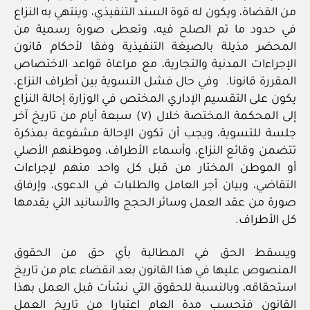
من القضاة، ويكون له قوة السند التنفيذي، وينتهي به النزاع
في حدود ما تم الصلح فيه، وتعطى صورة رسمية من
المحضر مذيلة بالصيغة التنفيذية وفقا لأحكام قانون
الإجراءات المدنية والتجارية، مع مراعاة قواعد الاختصاص
المقررة قانونا. وفي حال فشل التسوية بين أطراف النزاع،
يكون على التقسيم الإداري المختص في الوزارة إحالة النزاع
إلى المحكمة المختصة خلال (٧) سبعة أيام من تاريخ آخر
جلسة للتسوية، ويجب أن تكون الإحالة مشفوعة بمذكرة
تتضمن وقائع النزاع، وأسماء الأطراف، وموطنهم الأصلي
أو الموطن المختار من قبل كل واحد منهم لإجراءات
التقاضي، وبيان أجر العامل والطلبات في الدعوى، وإرفاق
صورة من عقد العمل وسائر الحجج والأسانيد التي يقدمها
كل الأطراف.
ويسقط الحق في المطالبة بأي حق من الحقوق
المنصوص عليها في هذا القانون بعد انقضاء عام من تاريخ
استحقاقه، وبالنسبة للحقوق التي نشأت قبل العمل بهذا
القانون فتحسب مدة العام اعتبارا من تاريخ العمل