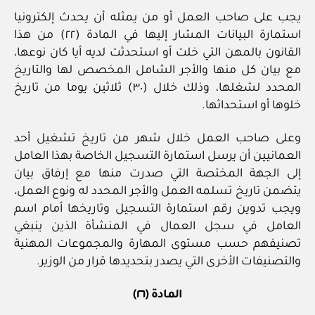
يجب على صاحب العمل أو من يمثله أن يحدث إلكترونيا
استمارة البيانات المشار إليها في المادة (٢٢) من هذا
القانون بالمهن التي خلت أو استحدثت لديه أيا كان نوعها،
مع بيان كل منها والأجر الشامل المخصص لها والتاريخ
المحدد لشغلها، وذلك خلال (٣٠) ثلاثين يوما من تاريخ
خلوها أو استحداثها.
وعلى صاحب العمل خلال شهر من تاريخ تشغيل أحد
العمانيين أن يرسل استمارة التسجيل الخاصة بهذا العامل
إلى الجهة المختصة التي صدرت منها مع إرفاق بيان
يتضمن تاريخ تسلمه العمل والأجر المحدد له ونوع العمل،
ويجب تدوين رقم استمارة التسجيل وتاريخها أمام اسم
العامل في سجل العمال في المنشأة الذين ينبغي
تصنيفهم حسب مستوى المهارة والمجموعات المهنية
والتصنيفات الأخرى التي يصدر بتحديدها قرار من الوزير.
المادة (٢٦)