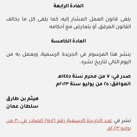
المادة الرابعة
يلغى قانون العمل المشار إليه، كما يلغى كل ما يخالف
القانون المرفق، أو يتعارض مع أحكامه.
المادة الخامسة
ينشر هذا المرسوم في الجريدة الرسمية، ويعمل به من
اليوم التالي لتاريخ نشره.
صدر في: ٧ من محرم سنة ١٤٤٥هـ
الموافق: ٢٥ من يوليو سنة ٢٠٢٣م
هيثم بن طارق
سلطان عمان
نشر في
عدد الجريدة الرسمية رقم (١٥٠٤) الصادر في ٣٠ من
يوليو ٢٠٢٣م
.