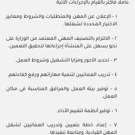
عاملا فأكثر بالقيام بالإجراءات الآتية:
١ – الإعلان عن المهن والمتطلبات والشروط ومعايير
الاختيار المحددة لشغلها.
٢ – الالتزام بالتصنيف المهني المعتمد من الوزارة على
نحو يسهل على المنشأة إجراءاتها لتحقيق التعمين.
٣ – تحديد الأجور ومزايا التشغيل وشروط العمل.
٤ – تدريب العمانيين لتنمية مهاراتهم ورفع كفاءتهم.
٥ – توفير بيئة العمل والمرافق المناسبة في مكان
العمل.
٦ – توفير أنظمة لتقييم الأداء.
٧ – إعداد خطة بتعيين وتدريب العمانيين لشغل
المهن القيادية، ومتابعة تنفيذها.