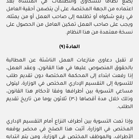
يضع نظاما للشكاوى والتظلمات في المنشأة بعد
اعتماده من الجهة المختصة، على أن يتضمن أحقية العامل
في رفع شكواه أو تظلمه إلى صاحب العمل أو من يمثله،
ويجب على صاحب العمل تمكين العامل من الحصول على
نسخة معتمدة من هذا النظام.
المادة (٩)
لا تقبل دعاوى منازعات العمل الناشئة عن المطالبة
بالحقوق المنصوص عليها في هذا القانون، وعقد العمل،
إذا رفعت ابتداء إلى المحكمة المختصة دون تقديم طلب
للتسوية إلى التقسيم الإداري المختص في الوزارة، ليتولى
مساعي التسوية بين أطرافها وفقا لأحكام هذا القانون،
وذلك خلال مدة أقصاها (٣٠) ثلاثون يوما من تاريخ تقديم
الطلب.
وإذا تمت التسوية بين أطراف النزاع أمام التقسيم الإداري
المختص في الوزارة، أثبت هذا الصلح في محضر يوقعه
الأطراف، والموظف المختص في الوزارة، ومن يتم انتدابه