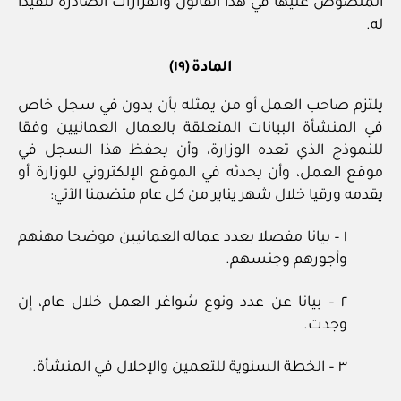
المنصوص عليها في هذا القانون والقرارات الصادرة تنفيذا
له.
المادة (١٩)
يلتزم صاحب العمل أو من يمثله بأن يدون في سجل خاص
في المنشأة البيانات المتعلقة بالعمال العمانيين وفقا
للنموذج الذي تعده الوزارة، وأن يحفظ هذا السجل في
موقع العمل، وأن يحدثه في الموقع الإلكتروني للوزارة أو
يقدمه ورقيا خلال شهر يناير من كل عام متضمنا الآتي:
١ – بيانا مفصلا بعدد عماله العمانيين موضحا مهنهم
وأجورهم وجنسهم.
٢ – بيانا عن عدد ونوع شواغر العمل خلال عام، إن
وجدت.
٣ – الخطة السنوية للتعمين والإحلال في المنشأة.