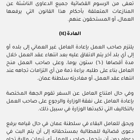
تعفى من الرسوم القضائية جميع الدعاوى الناشئة عن
المنازعات المتعلقة بأحكام هذا القانون التي يرفعها
العمال، أو المستحقون عنهم.
المادة (١٤)
يلتزم صاحب العمل بإعادة العامل غير العماني إلى بلده أو
إلى أي بلد آخر يتم الاتفاق عليه بعد انتهاء عقد العمل خلال
مدة أقصاها (٦٠) ستون يوما، وعلى صاحب العمل منح
العامل بناء على طلبه، براءة ذمة من أي التزامات تجاهه عند
انتهاء عقد العمل، أو مغادرته سلطنة عمان.
وفي حال امتناع العامل عن السفر تقوم الجهة المختصة
بإعادة العامل على نفقة الوزارة والرجوع على صاحب العمل
بالتكاليف التي تكبدتها الوزارة في سبيل ذلك.
ويحق للعامل البقاء في سلطنة عمان في حال قيامه برفع
دعوى قضائية للمطالبة بمستحقاته إلى أن يتم البت في
دعواه دون أن يتحمل صاحب العمل أي تبعات مالية تجاه