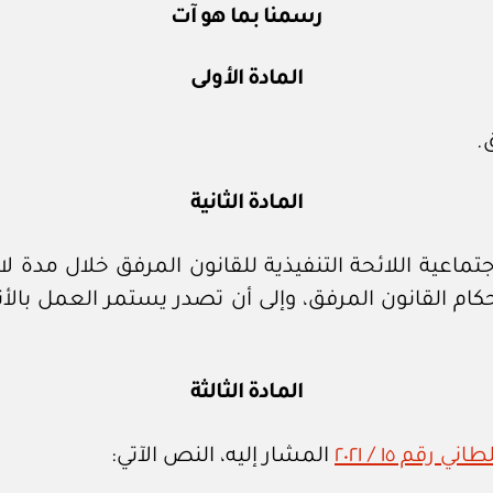
رسمنا بما هو آت
المادة الأولى
.
المادة الثانية
حكام القانون المرفق، وإلى أن تصدر يستمر العمل بالأن
المادة الثالثة
قم ١٥ / ٢٠٢١
المشار إليه، النص الآتي: