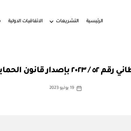
الرئيسية
التشريعات
الاتفاقيات الدولية
ف
بو
ا
قانون الحماية الاجتماعية
س
ط
ة
كاتب
19 يوليو 2023
تاريخ
a
المقالة
المقالة
d
m
in