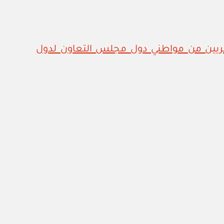
التأمينية للعسكريين من مواطني دول مجلس التعاون لدول