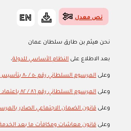
نص معدل
نحن هيثم بن طارق سلطان عمان
بعد الاطلاع على
النظام الأساسي للدولة
،
وعلى
المرسوم السلطاني رقم ٥٠ / ٨٠ بتأسيس شركة تنمية نفط عمان محدودة المسؤولية
وعلى
المرسوم السلطاني رقم ٨٦ / ٨٢ باعتماد نظام رواتب التقاعد ومكافآت نهاية الخدمة في قوات السلطان المسلحة
وعلى
قانون الضمان الاجتماعي الصادر بالمرسوم ال
وعلى
قانون معاشات ومكافآت ما بعد الخدمة لمو