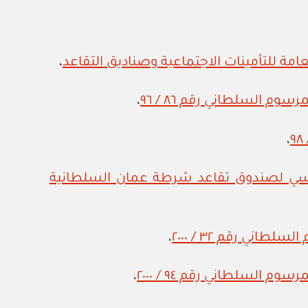
،
 السلطاني رقم ٨٦ / ٩٦
،
،
اسي لصندوق تقاعد شرطة عمان السلطانية
ني رقم ٣٢ / ٢٠٠٠
،
لسلطاني رقم ٩٤ / ٢٠٠٠
،