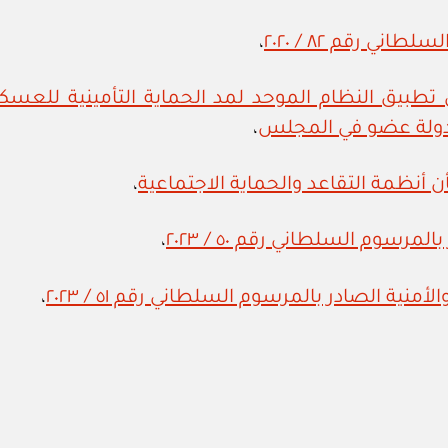
ي رقم ٨٢ / ٢٠٢٠
،
السلطاني رقم ١٥ / ٢٠٢١ بشأن تطبيق النظام الموحد لمد الحماية 
ي دولة عضو في المجلس
،
،
رسوم السلطاني رقم ٥٠ / ٢٠٢٣
،
ية الصادر بالمرسوم السلطاني رقم ٥١ / ٢٠٢٣
،