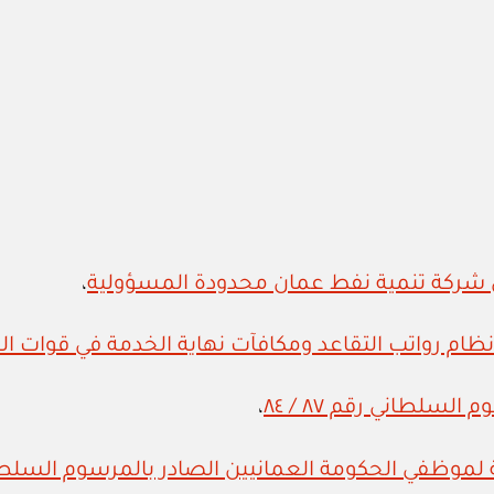
،
سلطاني رقم ٨٧ / ٨٤
،
ظفي الحكومة العمانيين الصادر بالمرسوم السلطاني رقم