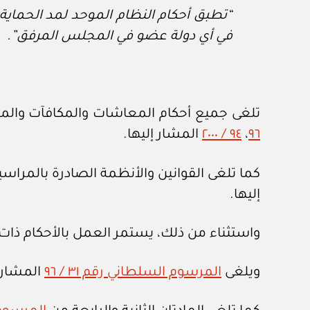
“تطبق أحكام النظام الموحد لمد الحماية
في أي دولة عضو في المجلس المرفق”.
تلغى جميع أحكام المعاشات والمكافآت والمن
٩٦
،
٩٤ / ٢٠٠٠
المشار إليها.
كما تلغى القوانين والأنظمة الصادرة بالمراسي
إليها.
واستثناء من ذلك، يستمر العمل بالأحكام ذات
ويلغى
المرسوم السلطاني رقم ٣١ / ٩٦
المشار إ