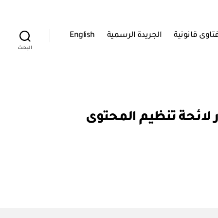
تاوى قانونية
الجريدة الرسمية
English
البحث
لس المناقصات: قرار رقم ١٧٤ / ٢٠٢٣ بإصدار لائحة تنظيم المحتوى