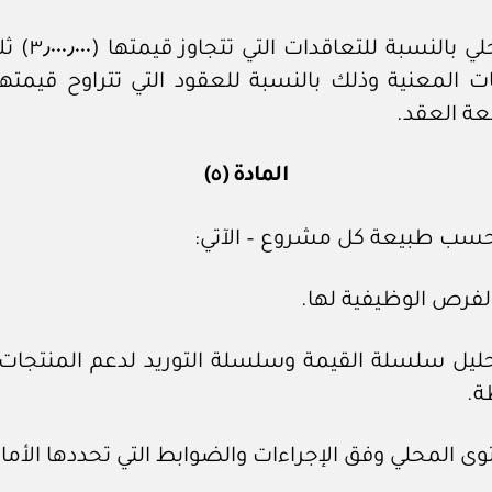
تتولى المد
المادة (٥)
حسب طبيعة كل مشروع – الآتي:
تحليل سلسلة القيمة وسلسلة التوريد لدعم المنتجات
ة.
ى المحلي وفق الإجراءات والضوابط التي تحددها الأمان