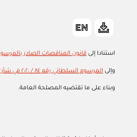
استنادا إلى
قانون المناقصات الصادر بالمرسوم السلط
وإلى
المرسوم السلطاني رقم ٨٤ / ٢٠٢٠ في شأن الأمانة العامة لمجلس المناقصات
وبناء على ما تقتضيه المصلحة العامة.