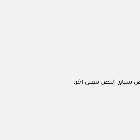
قتض سياق النص معنى آخر: