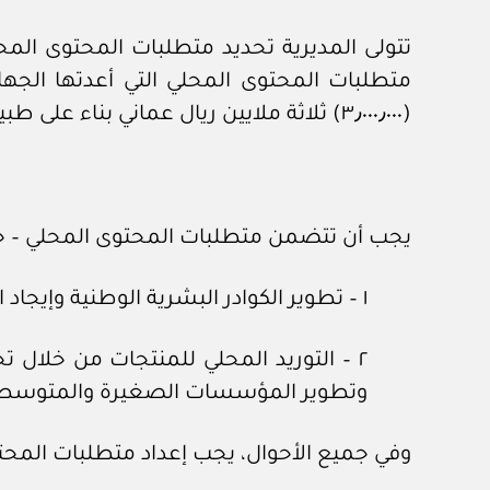
(٣٫٠٠٠٫٠٠٠) ثلاثة ملايين ريال عماني بناء على طبيعة العقد.
يجب أن تتضمن متطلبات المحتوى المحلي – 
١ – تطوير الكوادر البشرية الوطنية وإيجاد الفرص الوظيفية لها.
٢ – التوريد المحلي للمنتجات من خلال 
وتطوير المؤسسات الصغيرة والمتوسط
وفي جميع الأحوال، يجب إعداد متطلبات المحتو