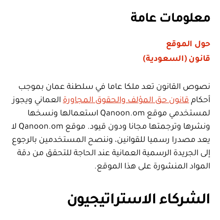
معلومات عامة
حول الموقع
قانون (السعودية)
نصوص القانون تعد ملكا عاما في سلطنة عمان بموجب
أحكام
قانون حق المؤلف والحقوق المجاورة
العماني ويجوز
لمستخدمي موقع Qanoon.om استعمالها ونسخها
ونشرها وترجمتها مجانا ودون قيود. موقع Qanoon.om لا
يعد مصدرا رسميا للقوانين، وننصح المستخدمين بالرجوع
إلى الجريدة الرسمية العمانية عند الحاجة للتحقق من دقة
المواد المنشورة على هذا الموقع.
الشركاء الاستراتيجيون