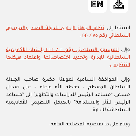
استنادا إلى
نظام الجهاز الإداري للدولة الصادر بالمرسوم
السلطاني رقم ٧٥ / ٢٠٢٠
،
وإلى
المرسوم السلطاني رقم ٢ / ٢٠٢٢ بإنشاء الأكاديمية
السلطانية للإدارة وتحديد اختصاصاتها واعتماد هيكلها
التنظيمي
،
وإلى الموافقة السامية لمولانا حضرة صاحب الجلالة
السلطان المعظم – حفظه الله ورعاه – على تعديل
مسمى “مساعد الرئيس للدراسات والتطوير” إلى “مساعد
الرئيس للأثر والاستدامة” بالهيكل التنظيمي للأكاديمية
السلطانية للإدارة،
وبناء على ما تقتضيه المصلحة العامة،