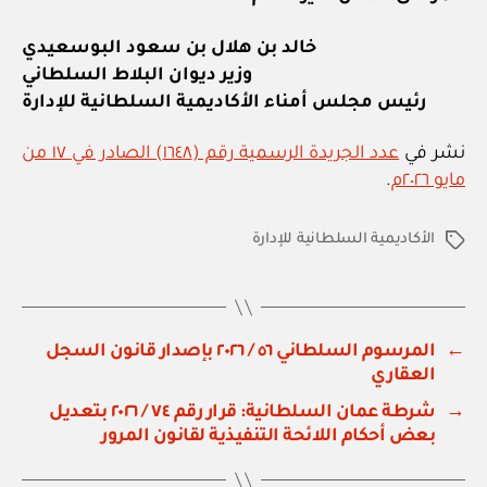
خالد بن هلال بن سعود البوسعيدي
وزير ديوان البلاط السلطاني
رئيس مجلس أمناء الأكاديمية السلطانية للإدارة
نشر في
عدد الجريدة الرسمية رقم (١٦٤٨) الصادر في ١٧ من
مايو ٢٠٢٦م
.
الأكاديمية السلطانية للإدارة
الوسوم
←
المرسوم السلطاني ٥٦ / ٢٠٢٦ بإصدار قانون السجل
العقاري
→
شرطة عمان السلطانية: قرار رقم ٧٤ / ٢٠٢٦ بتعديل
بعض أحكام اللائحة التنفيذية لقانون المرور