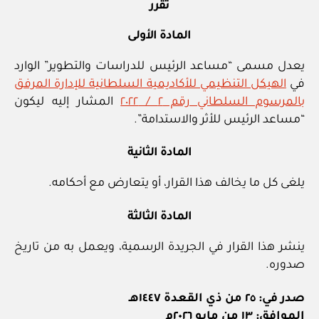
تقرر
المادة الأولى
يعدل مسمى “مساعد الرئيس للدراسات والتطوير” الوارد
في
الهيكل التنظيمي للأكاديمية السلطانية للإدارة المرفق
بالمرسوم السلطاني رقم ٢ / ٢٠٢٢
المشار إليه ليكون
“مساعد الرئيس للأثر والاستدامة”.
المادة الثانية
يلغى كل ما يخالف هذا القرار، أو يتعارض مع أحكامه.
المادة الثالثة
ينشر هذا القرار في الجريدة الرسمية، ويعمل به من تاريخ
صدوره.
صدر في: ٢٥ من ذي القعدة ١٤٤٧هـ
الموافق: ١٣ من مايو ٢٠٢٦م