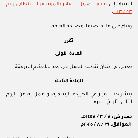
استنادا إلى
قانون العمل الصادر بالمرسوم السلطاني رقم
،
٥٣ / ٢٠٢٣
وبناء على ما تقتضيه المصلحة العامة،
تقرر
المادة الأولى
يعمل في شأن تنظيم العمل عن بعد بالأحكام المرفقة.
المادة الثانية
ينشر هذا القرار في الجريدة الرسمية، ويعمل به من اليوم
التالي لتاريخ نشره.
صدر في: ٧ / ٣ / ١٤٤٧هـ
الموافق: ٣١ / ٨ / ٢٠٢٥م