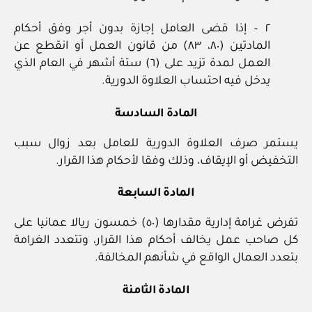
٢ – إذا قضى العامل إجازة بدون أجر وفق أحكام
المادتين (٨٠، ٨٣) من قانون العمل أو انقطع عن
العمل لمدة تزيد على (٦) ستة أشهر في العام الذي
يدخل فيه احتساب العلاوة الدورية.
المادة السادسة
يستمر صرف العلاوة الدورية للعامل بعد زوال سبب
التخفيض أو الإيقاف، وذلك وفقا لأحكام هذا القرار.
المادة السابعة
تفرض غرامة إدارية مقدارها (٥٠) خمسون ريالا عمانيا على
كل صاحب عمل يخالف أحكام هذا القرار، وتتعدد الغرامة
بتعدد العمال الواقع في شأنهم المخالفة.
المادة الثامنة