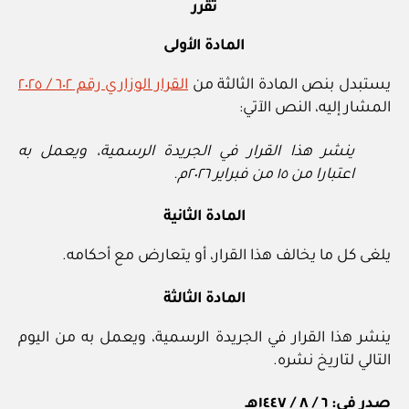
تقرر
المادة الأولى
يستبدل بنص المادة الثالثة من
القرار الوزاري رقم ٦٠٢ / ٢٠٢٥
المشار إليه، النص الآتي:
ينشر هذا القرار في الجريدة الرسمية، ويعمل به
اعتبارا من ١٥ من فبراير ٢٠٢٦م.
المادة الثانية
يلغى كل ما يخالف هذا القرار، أو يتعارض مع أحكامه.
المادة الثالثة
ينشر هذا القرار في الجريدة الرسمية، ويعمل به من اليوم
التالي لتاريخ نشره.
صدر في: ٦ / ٨ / ١٤٤٧هـ