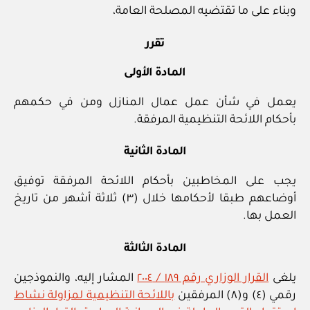
وبناء على ما تقتضيه المصلحة العامة،
تقرر
المادة الأولى
يعمل في شأن عمل عمال المنازل ومن في حكمهم
بأحكام اللائحة التنظيمية المرفقة.
المادة الثانية
يجب على المخاطبين بأحكام اللائحة المرفقة توفيق
أوضاعهم طبقا لأحكامها خلال (٣) ثلاثة أشهر من تاريخ
العمل بها.
المادة الثالثة
يلغى
القرار الوزاري رقم ١٨٩ / ٢٠٠٤
المشار إليه، والنموذجين
رقمي (٤) و(٨) المرفقين
باللائحة التنظيمية لمزاولة نشاط