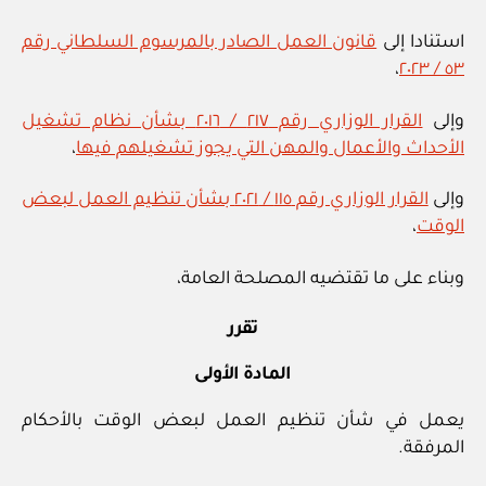
استنادا إلى
قانون العمل الصادر بالمرسوم السلطاني رقم
،
٥٣ / ٢٠٢٣
وإلى
القرار الوزاري رقم ٢١٧ / ٢٠١٦ بشأن نظام تشغيل
الأحداث والأعمال والمهن التي يجوز تشغيلهم فيها
،
وإلى
القرار الوزاري رقم ١١٥ / ٢٠٢١ بشأن تنظيم العمل لبعض
الوقت
،
وبناء على ما تقتضيه المصلحة العامة،
تقرر
المادة الأولى
يعمل في شأن تنظيم العمل لبعض الوقت بالأحكام
المرفقة.