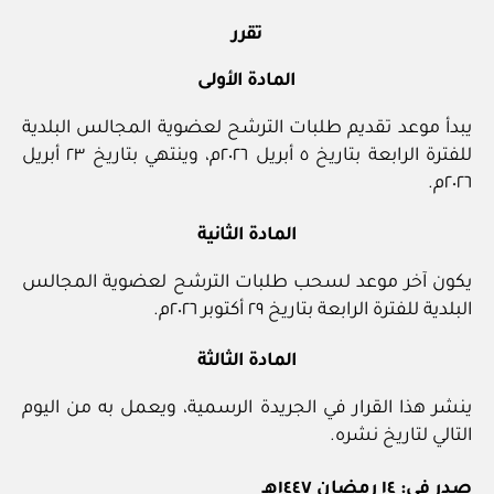
تقرر
المادة الأولى
يبدأ موعد تقديم طلبات الترشح لعضوية المجالس البلدية
للفترة الرابعة بتاريخ ٥ أبريل ٢٠٢٦م، وينتهي بتاريخ ٢٣ أبريل
٢٠٢٦م.
المادة الثانية
يكون آخر موعد لسحب طلبات الترشح لعضوية المجالس
البلدية للفترة الرابعة بتاريخ ٢٩ أكتوبر ٢٠٢٦م.
المادة الثالثة
ينشر هذا القرار في الجريدة الرسمية، ويعمل به من اليوم
التالي لتاريخ نشره.
صدر في: ١٤ رمضان ١٤٤٧هـ