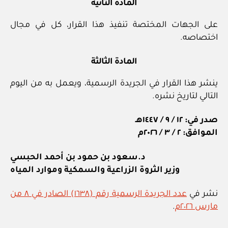
المادة الثانية
على الجهات المختصة تنفيذ هذا القرار، كل في مجال
اختصاصه.
المادة الثالثة
ينشر هذا القرار في الجريدة الرسمية، ويعمل به من اليوم
التالي لتاريخ نشره.
صدر في: ١٢ / ٩ / ١٤٤٧هـ
الموافق: ٢ / ٣ / ٢٠٢٦م
د.سعود بن حمود بن أحمد الحبسي
وزير الثروة الزراعية والسمكية وموارد المياه
نشر في
عدد الجريدة الرسمية رقم (١٦٣٨) الصادر في ٨ من
مارس ٢٠٢٦م
.