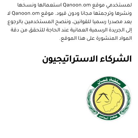
لمستخدمي موقع Qanoon.om استعمالها ونسخها
ونشرها وترجمتها مجانا ودون قيود. موقع Qanoon.om لا
يعد مصدرا رسميا للقوانين، وننصح المستخدمين بالرجوع
إلى الجريدة الرسمية العمانية عند الحاجة للتحقق من دقة
المواد المنشورة على هذا الموقع.
الشركاء الاستراتيجيون