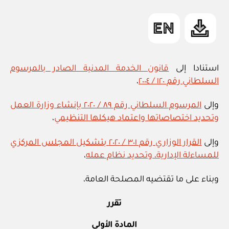
m
وزارة
in
الإعلام”
استنادا إلى
قانون الخدمة المدنية الصادر بالمرسوم
السلطاني رقم ١٢٠ / ٢٠٠٤
،
وإلى
المرسوم السلطاني رقم ٨٩ / ٢٠٢٠ بإنشاء وزارة العمل
وتحديد اختصاصاتها واعتماد هيكلها التنظيمي
،
وإلى
القرار الوزاري رقم ٣٠١ / ٢٠٢٠ بتشكيل المجلس المركزي
للمساءلة الإدارية، وتحديد نظام عمله
،
وبناء على ما تقتضيه المصلحة العامة،
تقرر
المادة الأولى