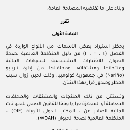
وبناء على ما تقتضيه المصلحة العامة،
تقرر
المادة الأولى
يحظر استيراد بعض الأسماك من الأنواع الواردة في
الفصل (١٠ ، ٣ ، ٢) من دليل المنظمة العالمية لصحة
الحيوان للاختبارات التشخيصية للحيوانات المائية
ومنتجاتها ومشتقاتها ومخلفاتها من إدارة نارينيو
(Nariño) في جمهورية كولومبيا، وذلك لحين زوال سبب
الحظر وصدور قرار بهذا الشأن.
وتستثنى من ذلك المنتجات والمشتقات والمخلفات
المعاملة أو المجهزة حراريا وفقا للقانون الصحي للحيوانات
المائية الصادر عن – المكتب الدولي للأوبئة (OIE) –
المنظمة العالمية لصحة الحيوان (WOAH).