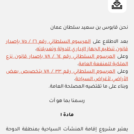
نحن قابوس بن سعيد سلطان عمان
بعد الاطلاع على
المرسوم السلطاني رقم ٢٦ / ٧٥ بإصدار
قانون تنظيم الجهاز الإداري للدولة وتعديلاته
،
وعلى
المرسوم السلطاني رقم ٦٤ / ٧٨ بإصدار قانون نزع
الملكية للمنفعة العامة
،
وعلى
المرسوم السلطاني رقم ٣٣ / ٧٨ بتخصيص بعض
الأراضي لأغراض السياحة
،
وبناء على ما تقتضيه المصلحة العامة.
رسمنا بما هو آت
مادة ١
يعتبر مشروع إقامة المنشآت السياحية بمنطقة الدوحة