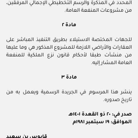
المحدد في المذكرة والرسم التخطيطي الإجمالي المرفقين،
من مشروعات المنفعة العامة.
مادة ٢
للجهات المختصة الاستيلاء بطريق التنفيذ المباشر على
العقارات والأراضي اللازمة للمشروع المذكور هي وما عليها
من منشآت طبقا لأحكام قانون نزع الملكية للمنفعة
العامة المشار إليه.
مادة ٣
ينشر هذا المرسوم في الجريدة الرسمية ويعمل به من
تاريخ صدوره.
صدر في: ٢٠ ذو القعدة ١٤٠١هـ
الموافق: ١٩ سبتمبر ١٩٨١م
قابوس بن سعيد