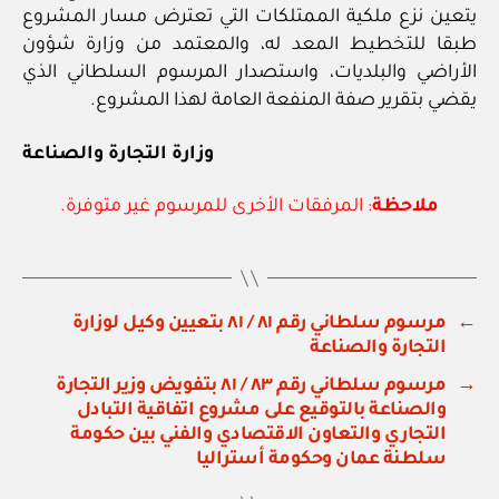
يتعين نزع ملكية الممتلكات التي تعترض مسار المشروع
طبقا للتخطيط المعد له، والمعتمد من وزارة شؤون
الأراضي والبلديات، واستصدار المرسوم السلطاني الذي
يقضي بتقرير صفة المنفعة العامة لهذا المشروع.
وزارة التجارة والصناعة
ملاحظة
: المرفقات الأخرى للمرسوم غير متوفرة.
←
مرسوم سلطاني رقم ٨١ / ٨١ بتعيين وكيل لوزارة
التجارة والصناعة
→
مرسوم سلطاني رقم ٨٣ / ٨١ بتفويض وزير التجارة
والصناعة بالتوقيع على مشروع اتفاقية التبادل
التجاري والتعاون الاقتصادي والفني بين حكومة
سلطنة عمان وحكومة أستراليا