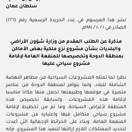
سلطان عمان
نشر هذا المرسوم في عدد الجريدة الرسمية رقم (٢٢٦)
الصادر في ١ / ١٠ / ١٩٨١م.
مذكرة عن الطلب المقدم من وزارة شؤون الأراضي
والبلديات بشأن مشروع نزع ملكية بعض الأماكن
بمنطقة الدوحة وتخصيصها للمنفعة العامة لإقامة
مشروع سياحي عليها
نظرا لما تمثله المشروعات السياحية من مظاهر النهضة
الشاملة للبلاد، ولما يتوافر لمنطقة الدوحة من عناصر
متميزة في موقعها وطبيعتها تجعل منها مكانا مناسبا
لإقامة هذه المشروعات. ولسابقة تخصيص هذه
المنطقة لأغراض السياحة، وما تم من تخطيط لإقامة
مشروع سياحي متكامل فيها واعتباره من مشروعات
المنفعة العامة، وبناء على الخرائط الإجمالية التي أعدت
لتحديد الممتلكات اللازم إزالتها لتنفيذ هذا المشروع، فإنه