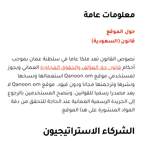
معلومات عامة
حول الموقع
قانون (السعودية)
نصوص القانون تعد ملكا عاما في سلطنة عمان بموجب
أحكام
قانون حق المؤلف والحقوق المجاورة
العماني ويجوز
لمستخدمي موقع Qanoon.om استعمالها ونسخها
ونشرها وترجمتها مجانا ودون قيود. موقع Qanoon.om لا
يعد مصدرا رسميا للقوانين، وننصح المستخدمين بالرجوع
إلى الجريدة الرسمية العمانية عند الحاجة للتحقق من دقة
المواد المنشورة على هذا الموقع.
الشركاء الاستراتيجيون