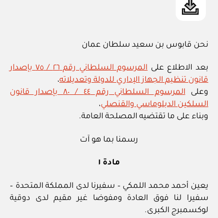
نحن قابوس بن سعيد سلطان عمان
بعد الاطلاع على
المرسوم السلطاني رقم ٢٦ / ٧٥ بإصدار
قانون تنظيم الجهاز الإداري للدولة وتعديلاته
،
وعلى
المرسوم السلطاني رقم ٤٤ / ٨٠ بإصدار قانون
السلكين الدبلوماسي والقنصلي
،
وبناء على ما تقتضيه المصلحة العامة.
رسمنا بما هو آت
مادة ١
يعين أحمد محمد اللمكي – سفيرنا لدى المملكة المتحدة –
سفيرا لنا فوق العادة ومفوضا غير مقيم لدى دوقية
لوكسمبرج الكبرى.