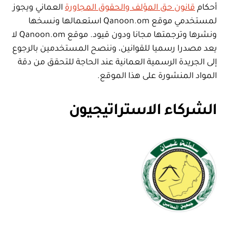
أحكام
قانون حق المؤلف والحقوق المجاورة
العماني ويجوز
لمستخدمي موقع Qanoon.om استعمالها ونسخها
ونشرها وترجمتها مجانا ودون قيود. موقع Qanoon.om لا
يعد مصدرا رسميا للقوانين، وننصح المستخدمين بالرجوع
إلى الجريدة الرسمية العمانية عند الحاجة للتحقق من دقة
المواد المنشورة على هذا الموقع.
الشركاء الاستراتيجيون