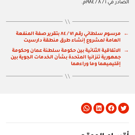
الصادر في ١ / ٨ / ١٩٨٤م.
←
مرسوم سلطاني رقم ٧١ / ٨٤ بتقرير صفة المنفعة
العامة لمشروع إنشاء طرق منطقة دارسيت
→
الاتفاقية الثنائية بين حكومة سلطنة عمان وحكومة
جمهورية تنزانيا المتحدة بشأن الخدمات الجوية بين
إقليميهما وما وراءهما
Whatsapp
LinkedIn
Facebook
Twitter